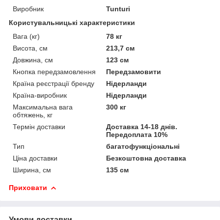
Виробник
Tunturi
Користувальницькі характеристики
Вага (кг)
78 кг
Висота, см
213,7 см
Довжина, см
123 см
Кнопка передзамовлення
Передзамовити
Країна реєстрації бренду
Нідерланди
Країна-виробник
Нідерланди
Максимальна вага
300 кг
обтяжень, кг
Термін доставки
Доставка 14-18 днів.
Передоплата 10%
Тип
багатофункціональні
Ціна доставки
Безкоштовна доставка
Ширина, см
135 см
Приховати
Умови доставки