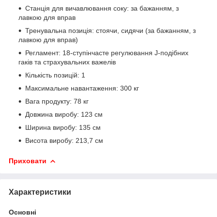
Станція для вичавлювання соку: за бажанням, з
лавкою для вправ
Тренувальна позиція: стоячи, сидячи (за бажанням, з
лавкою для вправ)
Регламент: 18-ступінчасте регулювання J-подібних
гаків та страхувальних важелів
Кількість позицій: 1
Максимальне навантаження: 300 кг
Вага продукту: 78 кг
Довжина виробу: 123 см
Ширина виробу: 135 см
Висота виробу: 213,7 см
Приховати
Характеристики
Основні