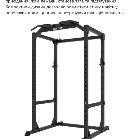
присідання, жим лежачи, станова тяга та підтягування.
Компактний дизайн дозволяє розмістити стійку навіть у
невеликих приміщеннях, не жертвуючи функціональністю.