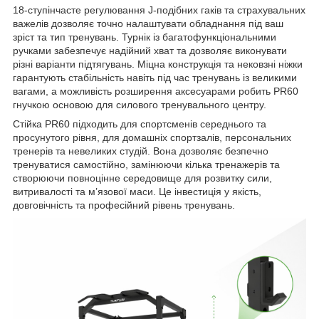
18-ступінчасте регулювання J-подібних гаків та страхувальних
важелів дозволяє точно налаштувати обладнання під ваш
зріст та тип тренувань. Турнік із багатофункціональними
ручками забезпечує надійний хват та дозволяє виконувати
різні варіанти підтягувань. Міцна конструкція та нековзні ніжки
гарантують стабільність навіть під час тренувань із великими
вагами, а можливість розширення аксесуарами робить PR60
гнучкою основою для силового тренувального центру.
Стійка PR60 підходить для спортсменів середнього та
просунутого рівня, для домашніх спортзалів, персональних
тренерів та невеликих студій. Вона дозволяє безпечно
тренуватися самостійно, замінюючи кілька тренажерів та
створюючи повноцінне середовище для розвитку сили,
витривалості та м’язової маси. Це інвестиція у якість,
довговічність та професійний рівень тренувань.