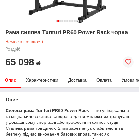
Рама силова Tunturi PR60 Power Rack чорна
Немає в наявності
Роздріб
65 098
₴
Опис
Характеристики
Доставка
Оплата
Умови п
Опис
Силова рама Tunturi PR60 Power Rack
— це універсальна
та міцна силова стійка, створена для комплексних тренувань
у домашньому спортзалі або професійній фітнес-студії.
Сталева рама товщиною 2 мм забезпечує стабільність та
безпеку під час виконання базових вправ, таких як