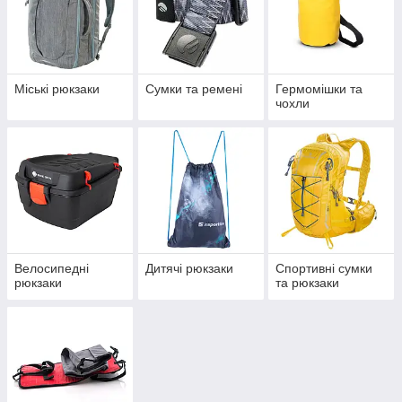
Міські рюкзаки
Сумки та ремені
Гермомішки та
чохли
Велосипедні
Дитячі рюкзаки
Спортивні сумки
рюкзаки
та рюкзаки