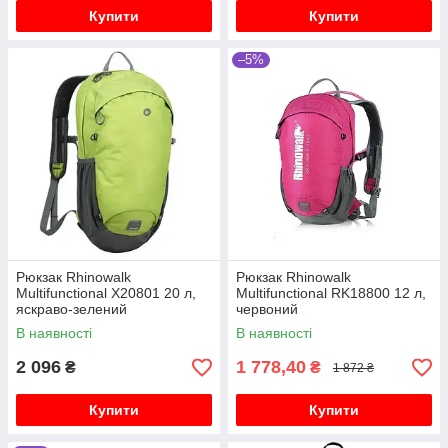
Купити
Купити
–5%
Рюкзак Rhinowalk
Рюкзак Rhinowalk
Multifunctional X20801 20 л,
Multifunctional RK18800 12 л,
яскраво-зелений
червоний
В наявності
В наявності
2 096
1 778,40
₴
₴
1 872 ₴
Купити
Купити