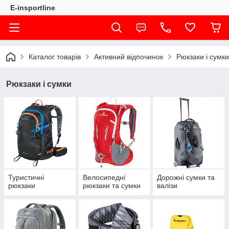
E-insportline
Каталог товарів
Активний відпочинок
Рюкзаки і сумки
Рюкзаки і сумки
Туристичні
Велосипедні
Дорожні сумки та
рюкзаки
рюкзаки та сумки
валізи