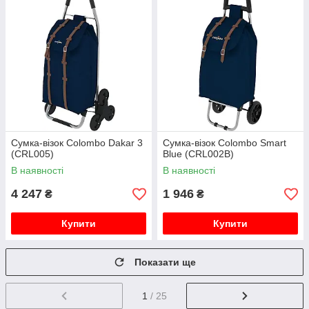
Сумка-візок Colombo Dakar 3
Сумка-візок Colombo Smart
(CRL005)
Blue (CRL002B)
В наявності
В наявності
4 247
1 946
₴
₴
Купити
Купити
Показати ще
1
/ 25