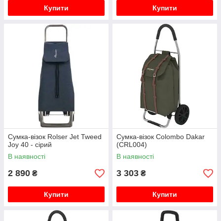
Купити
Купити
Сумка-візок Rolser Jet Tweed
Сумка-візок Colombo Dakar
Joy 40 - сірий
(CRL004)
В наявності
В наявності
2 890
3 303
₴
₴
Купити
Купити