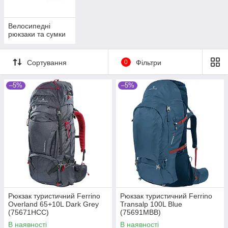
Велосипедні
рюкзаки та сумки
Сортування
0
Фільтри
–5%
–5%
Рюкзак туристичний Ferrino
Рюкзак туристичний Ferrino
Overland 65+10L Dark Grey
Transalp 100L Blue
(75671HCC)
(75691MBB)
В наявності
В наявності