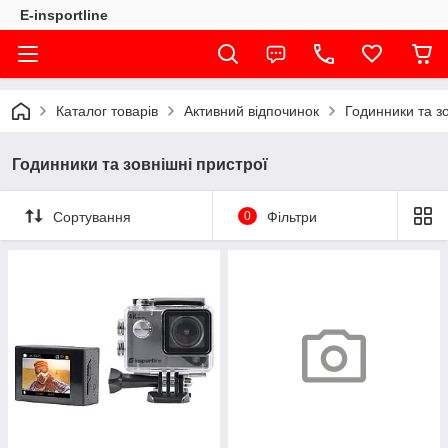
E-insportline
Каталог товарів
Активний відпочинок
Годинники та зо
Годинники та зовнішні пристрої
Сортування
0
Фільтри