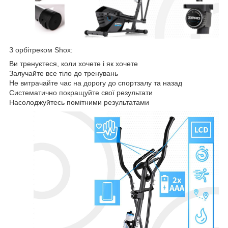
З орбітреком Shox:
Ви тренуєтеся, коли хочете і як хочете
Залучайте все тіло до тренувань
Не витрачайте час на дорогу до спортзалу та назад
Систематично покращуйте свої результати
Насолоджуйтесь помітними результатами