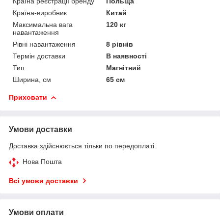
Країна реєстрації бренду
Польща
Країна-виробник
Китай
Максимальна вага
120 кг
навантаження
Рівні навантаження
8 рівнів
Термін доставки
В наявності
Тип
Магнітний
Ширина, см
65 см
Приховати
Умови доставки
Доставка здійснюється тільки по передоплаті.
Нова Пошта
Всі умови доставки
Умови оплати