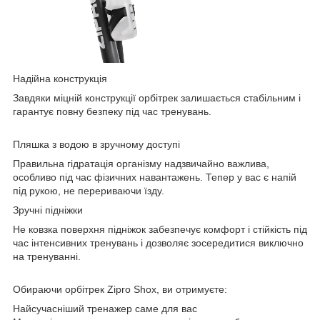
Надійна конструкція
Завдяки міцній конструкції орбітрек залишається стабільним і
гарантує повну безпеку під час тренувань.
Пляшка з водою в зручному доступі
Правильна гідратація організму надзвичайно важлива,
особливо під час фізичних навантажень. Тепер у вас є напій
під рукою, не перериваючи їзду.
Зручні підніжки
Не ковзка поверхня підніжок забезпечує комфорт і стійкість під
час інтенсивних тренувань і дозволяє зосередитися виключно
на тренуванні.
Обираючи орбітрек Zipro Shox, ви отримуєте:
Найсучасніший тренажер саме для вас