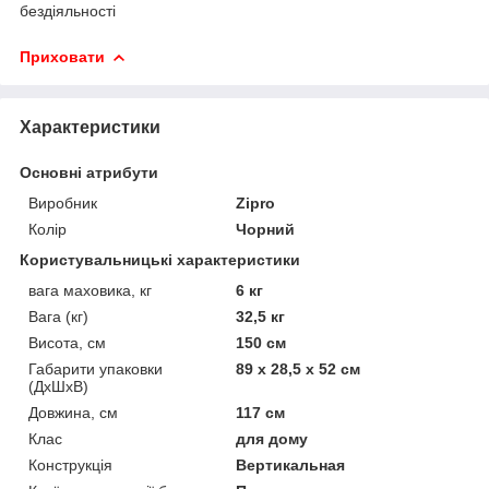
бездіяльності
Приховати
Характеристики
Основні атрибути
Виробник
Zipro
Колір
Чорний
Користувальницькі характеристики
вага маховика, кг
6 кг
Вага (кг)
32,5 кг
Висота, см
150 см
Габарити упаковки
89 x 28,5 x 52 см
(ДхШхВ)
Довжина, см
117 см
Клас
для дому
Конструкція
Вертикальная