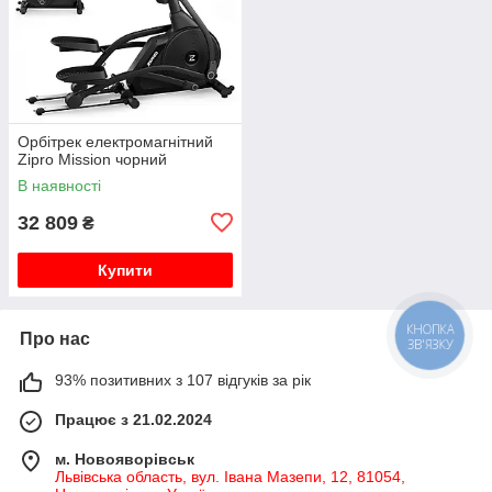
Орбітрек електромагнітний
Zipro Mission чорний
В наявності
32 809
₴
Купити
Про нас
КНОПКА
ЗВ'ЯЗКУ
93% позитивних з 107 відгуків за рік
Працює з 21.02.2024
м. Новояворівськ
Львівська область, вул. Івана Мазепи, 12, 81054,