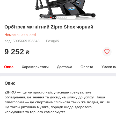
Орбітрек магнітний Zipro Shox чорний
Немає в наявності
Код: 5905669153843
Роздріб
9 252
₴
Опис
Характеристики
Доставка
Оплата
Умови п
Опис
ZIPRO — це не просто найсучасніше тренувальне
обладнання, це знання та досвід на шляху до успіху. Наша
платформа — це спортивна спільнота таких же людей, як і ви.
Це також ритмічна музика, поради щодо здорового
харчування та гарного самопочуття.