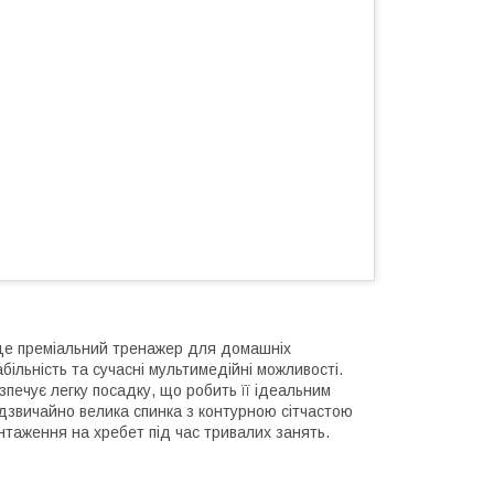
е преміальний тренажер для домашніх
більність та сучасні мультимедійні можливості.
печує легку посадку, що робить її ідеальним
Надзвичайно велика спинка з контурною сітчастою
таження на хребет під час тривалих занять.