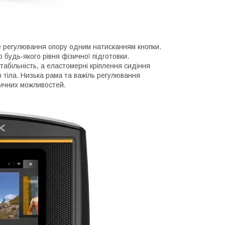
не регулювання опору одним натисканням кнопки.
будь‑якого рівня фізичної підготовки.
табільність, а еластомерні кріплення сидіння
 тіла. Низька рама та важіль регулювання
зичних можливостей.