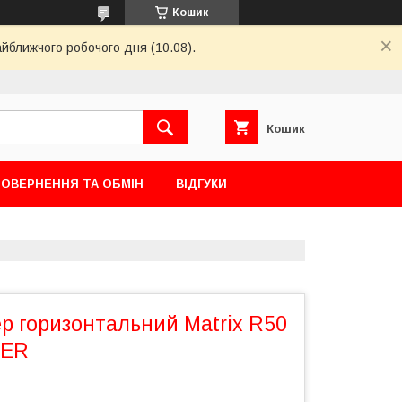
Кошик
айближчого робочого дня (10.08).
Кошик
ОВЕРНЕННЯ ТА ОБМІН
ВІДГУКИ
р горизонтальний Matrix R50
XER