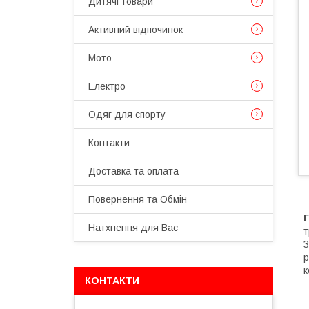
Дитячі товари
Активний відпочинок
Мото
Електро
Одяг для спорту
Контакти
Доставка та оплата
Повернення та Обмін
Натхнення для Вас
т
З
р
к
КОНТАКТИ