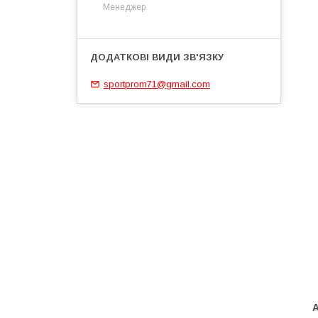
Менеджер
sportprom71@gmail.com