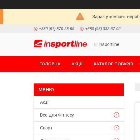
Зараз у компанії неро
+380 (97) 870-58-95
+380 (93) 332-67-02
E-insportline
ГОЛОВНА
АКЦІЇ
КАТАЛОГ ТОВАРІВ
Акції
Все для Фітнесу
Спорт