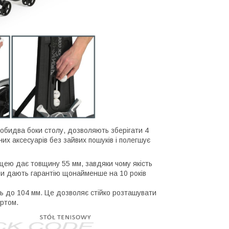
 обидва боки столу, дозволяють зберігати 4
них аксесуарів без зайвих пошуків і полегшує
ицею дає товщину 55 мм, завдяки чому якість
оли дають гарантію щонайменше на 10 років
ь до 104 мм. Це дозволяє стійко розташувати
ортом.