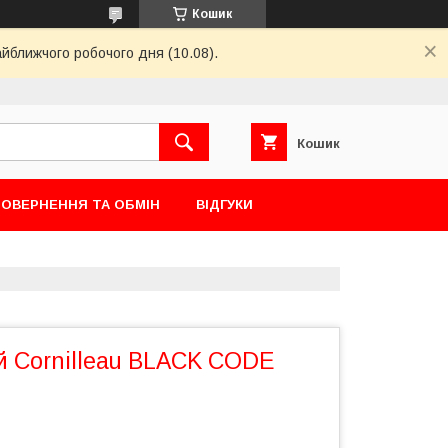
Кошик
айближчого робочого дня (10.08).
Кошик
ОВЕРНЕННЯ ТА ОБМІН
ВІДГУКИ
й Cornilleau BLACK CODE