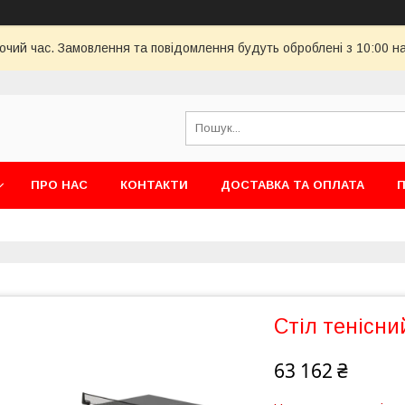
бочий час. Замовлення та повідомлення будуть оброблені з 10:00 н
ПРО НАС
КОНТАКТИ
ДОСТАВКА ТА ОПЛАТА
П
Стіл тенісни
63 162 ₴