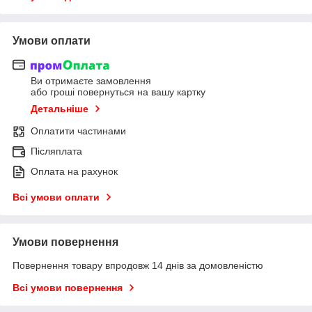
Умови оплати
Ви отримаєте замовлення
або гроші повернуться на вашу картку
Детальніше
Оплатити частинами
Післяплата
Оплата на рахунок
Всі умови оплати
Умови повернення
Повернення товару впродовж 14 днів за домовленістю
Всі умови повернення