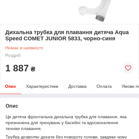
Дихальна трубка для плавання дитяча Aqua
Speed ​​COMET JUNIOR 5833, чорно-синя
Немає в наявності
Роздріб
1 887
₴
Опис
Характеристики
Доставка
Оплата
Умови п
Опис
Це дитяча фронтальна дихальна трубка для плавання, яка
призначена для тренувань у басейні та вдосконалення
техніки плавання.
Трубка дозволяє дихати без повороту голови, завдяки чому