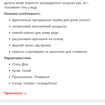
дитина може повністю зосередитися на рухах рук, ніг і
положенні тіла у воді.
Основні особливості:
фронтальна тренувальна трубка для дітей (Junior)
силіконовий анатомічний мундштук
нижній клапан для зливу води
регульоване кріплення на голову
верхній захист від бризок
сумісна з окулярами та шапочкою для плавання
Характеристики
Стать Діти
Колір Синій
Призначення Плавання
Склад силікон, полікарбонат
Приховати