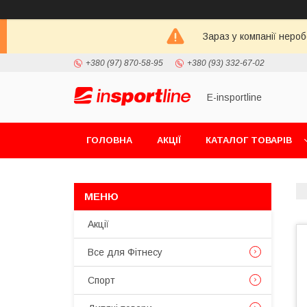
Зараз у компанії неро
+380 (97) 870-58-95
+380 (93) 332-67-02
E-insportline
ГОЛОВНА
АКЦІЇ
КАТАЛОГ ТОВАРІВ
Акції
Все для Фітнесу
Спорт