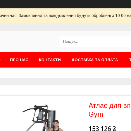
бочий час. Замовлення та повідомлення будуть оброблені з 10:00 н
ПРО НАС
КОНТАКТИ
ДОСТАВКА ТА ОПЛАТА
П
Атлас для в
Gym
153 126 ₴