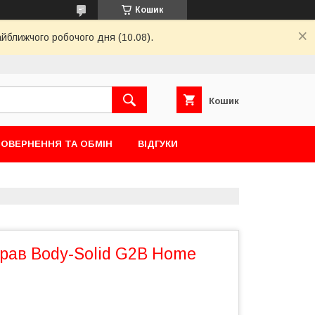
Кошик
айближчого робочого дня (10.08).
Кошик
ОВЕРНЕННЯ ТА ОБМІН
ВІДГУКИ
прав Body-Solid G2B Home