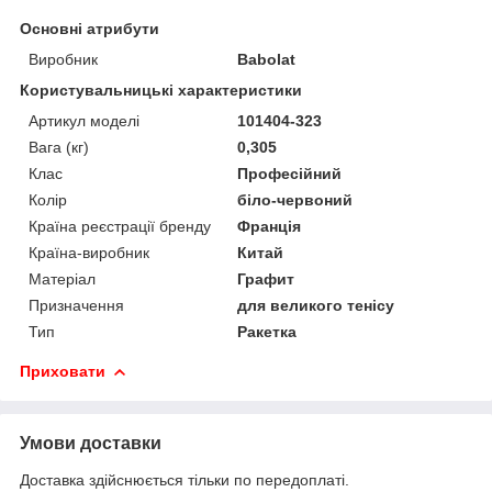
Основні атрибути
Виробник
Babolat
Користувальницькі характеристики
Артикул моделі
101404-323
Вага (кг)
0,305
Клас
Професійний
Колір
біло-червоний
Країна реєстрації бренду
Франція
Країна-виробник
Китай
Матеріал
Графит
Призначення
для великого тенісу
Тип
Ракетка
Приховати
Умови доставки
Доставка здійснюється тільки по передоплаті.