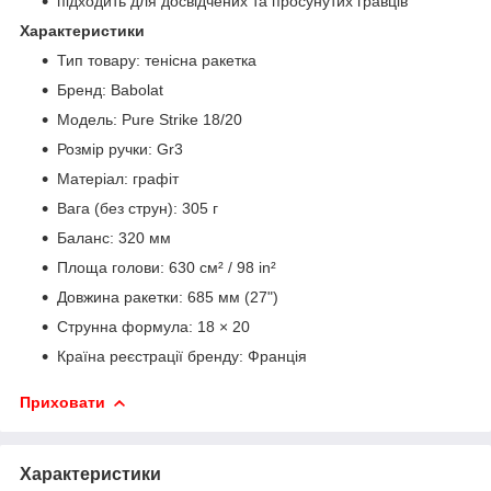
підходить для досвідчених та просунутих гравців
Характеристики
Тип товару: тенісна ракетка
Бренд: Babolat
Модель: Pure Strike 18/20
Розмір ручки: Gr3
Матеріал: графіт
Вага (без струн): 305 г
Баланс: 320 мм
Площа голови: 630 см² / 98 in²
Довжина ракетки: 685 мм (27")
Струнна формула: 18 × 20
Країна реєстрації бренду: Франція
Приховати
Характеристики