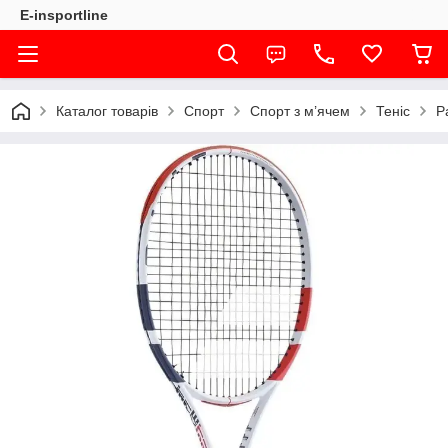
E-insportline
Каталог товарів
Спорт
Спорт з м’ячем
Теніс
Р