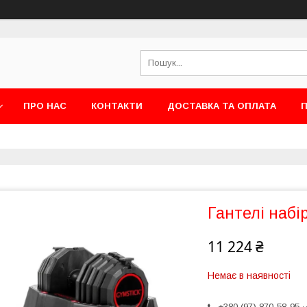
ПРО НАС
КОНТАКТИ
ДОСТАВКА ТА ОПЛАТА
П
Гантелі набір
11 224 ₴
Немає в наявності
+380 (97) 870-58-95