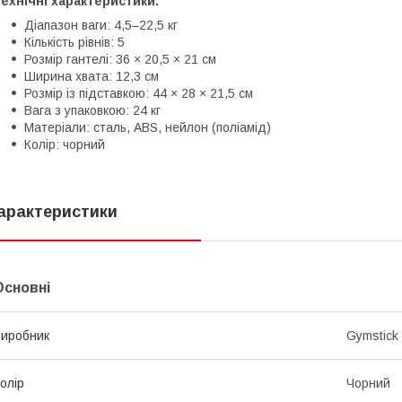
ехнічні характеристики:
Діапазон ваги: 4,5–22,5 кг
Кількість рівнів: 5
Розмір гантелі: 36 × 20,5 × 21 см
Ширина хвата: 12,3 см
Розмір із підставкою: 44 × 28 × 21,5 см
Вага з упаковкою: 24 кг
Матеріали: сталь, ABS, нейлон (поліамід)
Колір: чорний
арактеристики
Основні
иробник
Gymstick
олір
Чорний