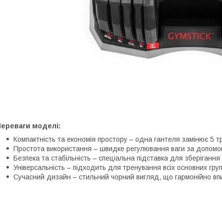
Переваги моделі:
Компактність та економія простору – одна гантеля замінює 5 т
Простота використання – швидке регулювання ваги за допомог
Безпека та стабільність – спеціальна підставка для зберігання 
Універсальність – підходить для тренування всіх основних груп 
Сучасний дизайн – стильний чорний вигляд, що гармонійно впи