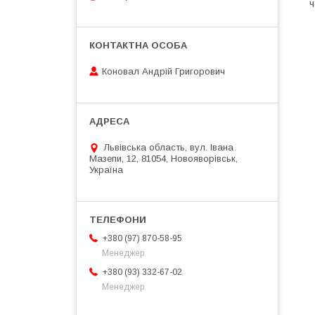
ч
Коновал Андрій Григорович
Львівська область, вул. Івана
Мазепи, 12, 81054, Новояворівськ,
Україна
+380 (97) 870-58-95
Менеджер
+380 (93) 332-67-02
Менеджер