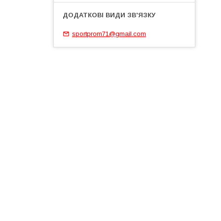
sportprom71@gmail.com