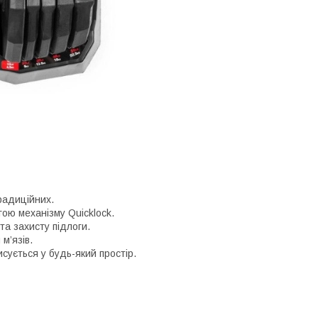
радиційних.
ою механізму Quicklock.
та захисту підлоги.
м’язів.
сується у будь-який простір.