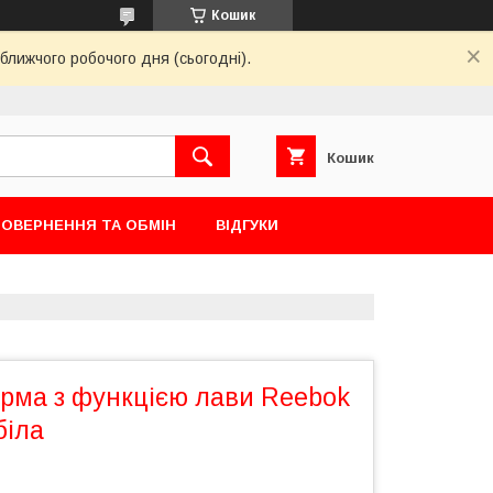
Кошик
ближчого робочого дня (сьогодні).
Кошик
ОВЕРНЕННЯ ТА ОБМІН
ВІДГУКИ
рма з функцією лави Reebok
біла