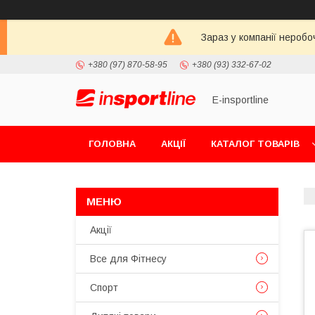
Зараз у компанії неробо
+380 (97) 870-58-95
+380 (93) 332-67-02
E-insportline
ГОЛОВНА
АКЦІЇ
КАТАЛОГ ТОВАРІВ
Акції
Все для Фітнесу
Спорт