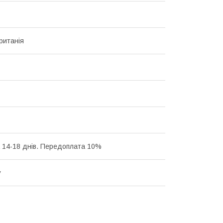
ританія
 14-18 днів. Передоплата 10%
у