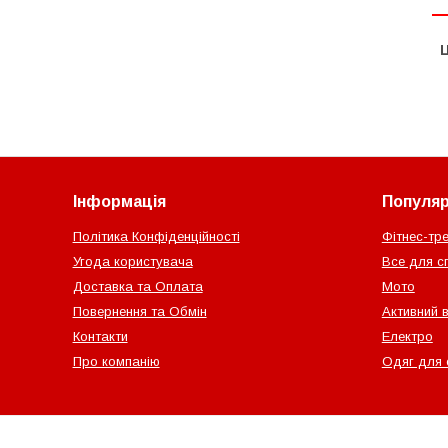
Ц
Інформація
Популярн
Політика Конфіденційності
Фітнес-тр
Угода користувача
Все для с
Доставка та Оплата
Мото
Повернення та Обмін
Активний 
Контакти
Електро
Про компанію
Одяг для 