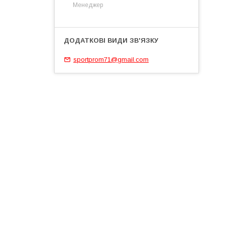
Менеджер
sportprom71@gmail.com