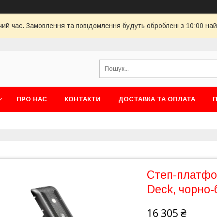
чий час. Замовлення та повідомлення будуть оброблені з 10:00 най
ПРО НАС
КОНТАКТИ
ДОСТАВКА ТА ОПЛАТА
П
Степ-платфо
Deck, чорно-
16 305 ₴