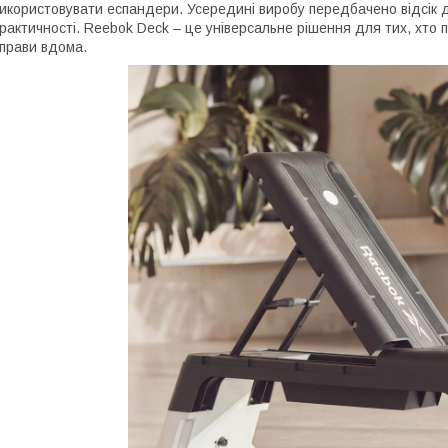
икористовувати еспандери. Усередині виробу передбачено відсік д
рактичності. Reebok Deck – це універсальне рішення для тих, хто 
прави вдома.