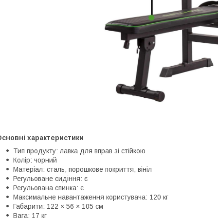
Основні характеристики
Тип продукту: лавка для вправ зі стійкою
Колір: чорний
Матеріал: сталь, порошкове покриття, вініл
Регульоване сидіння: є
Регульована спинка: є
Максимальне навантаження користувача: 120 кг
Габарити: 122 × 56 × 105 см
Вага: 17 кг