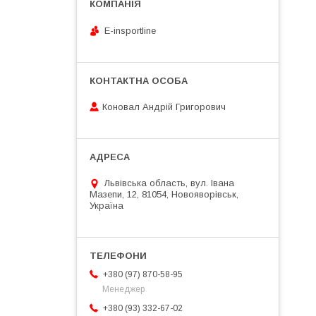
E-insportline
Коновал Андрій Григорович
Львівська область, вул. Івана
Мазепи, 12, 81054, Новояворівськ,
Україна
+380 (97) 870-58-95
Менеджер
+380 (93) 332-67-02