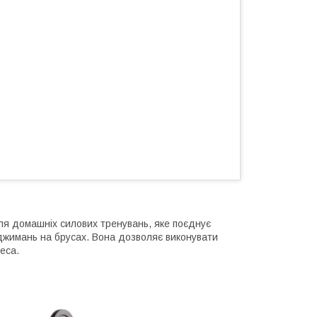
я домашніх силових тренувань, яке поєднує
іджимань на брусах. Вона дозволяє виконувати
еса.