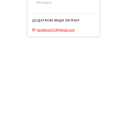
Менеджер
sportprom71@gmail.com