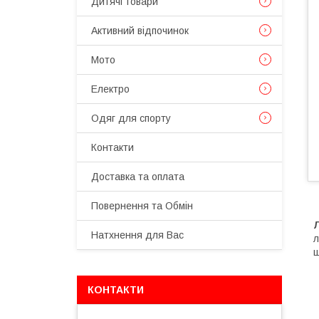
Дитячі товари
Активний відпочинок
Мото
Електро
Одяг для спорту
Контакти
Доставка та оплата
Повернення та Обмін
Л
Натхнення для Вас
л
ш
КОНТАКТИ