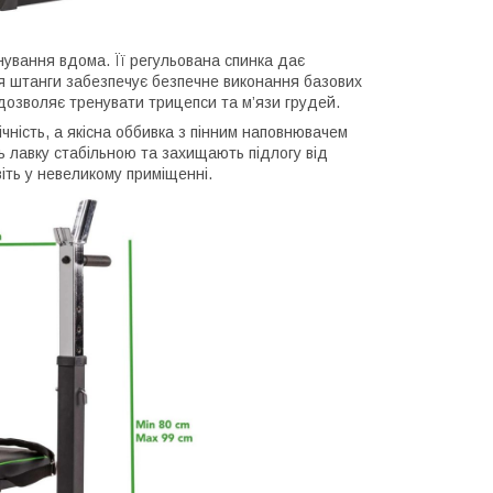
ування вдома. Її регульована спинка дає
ля штанги забезпечує безпечне виконання базових
дозволяє тренувати трицепси та м’язи грудей.
чність, а якісна оббивка з пінним наповнювачем
 лавку стабільною та захищають підлогу від
іть у невеликому приміщенні.