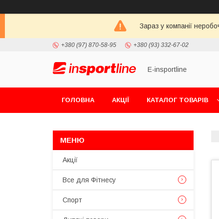
Зараз у компанії неробо
+380 (97) 870-58-95
+380 (93) 332-67-02
E-insportline
ГОЛОВНА
АКЦІЇ
КАТАЛОГ ТОВАРІВ
Акції
Все для Фітнесу
Спорт