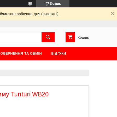
Кошик
ближчого робочого дня (сьогодні).
Кошик
ОВЕРНЕННЯ ТА ОБМІН
ВІДГУКИ
иму Tunturi WB20