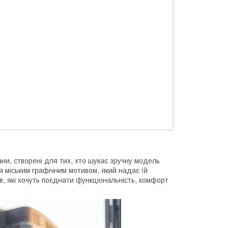
ани, створені для тих, хто шукає зручну модель
я міським графічним мотивом, який надає їй
в, які хочуть поєднати функціональність, комфорт