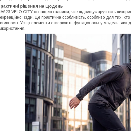
Практичні рішення на щодень
A623 VELO CITY оснащені гальмом, яке підвищує зручність викорис
екреаційної їзди. Це практична особливість, особливо для тих, хто
ктивності. Усі ці елементи створюють функціональну модель, яка д
икористання.