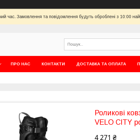
чий час. Замовлення та повідомлення будуть оброблені з 10:00 най
ПРО НАС
КОНТАКТИ
ДОСТАВКА ТА ОПЛАТА
П
Роликові ко
VELO CITY ро
4 271 ₴