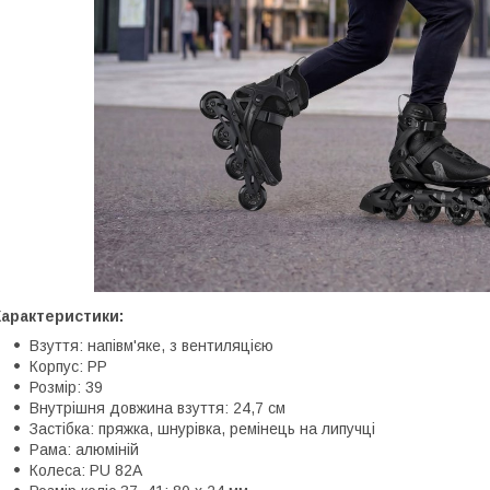
Характеристики:
Взуття: напівм'яке, з вентиляцією
Корпус: PP
Розмір: 39
Внутрішня довжина взуття: 24,7 см
Застібка: пряжка, шнурівка, ремінець на липучці
Рама: алюміній
Колеса: PU 82A