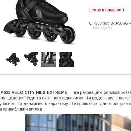
Немає в наявності
+380 (97) 870-58-95
Менеджер
NA623 VELO CITY NILS EXTREME
— це рекреаційні роликові ковз
ля щоденної їзди та активного відпочинку. Ця модель вирізняєтьс
учасного та динамічного характеру. Це пропозиція для користувачі
а привабливий вигляд.