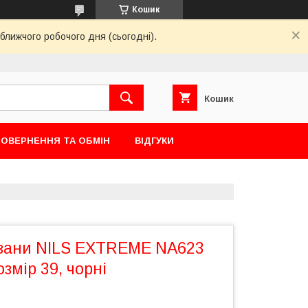
Кошик
ближчого робочого дня (сьогодні).
Кошик
ОВЕРНЕННЯ ТА ОБМІН
ВІДГУКИ
взани NILS EXTREME NA623
змір 39, чорні