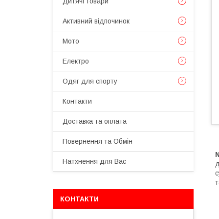
Дитячі товари
Активний відпочинок
Мото
Електро
Одяг для спорту
Контакти
Доставка та оплата
Повернення та Обмін
Натхнення для Вас
д
с
т
КОНТАКТИ