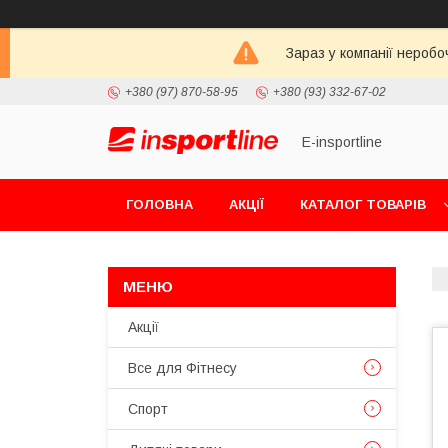
Зараз у компанії неробо
+380 (97) 870-58-95
+380 (93) 332-67-02
E-insportline
ГОЛОВНА
АКЦІЇ
КАТАЛОГ ТОВАРІВ
Акції
Все для Фітнесу
Спорт