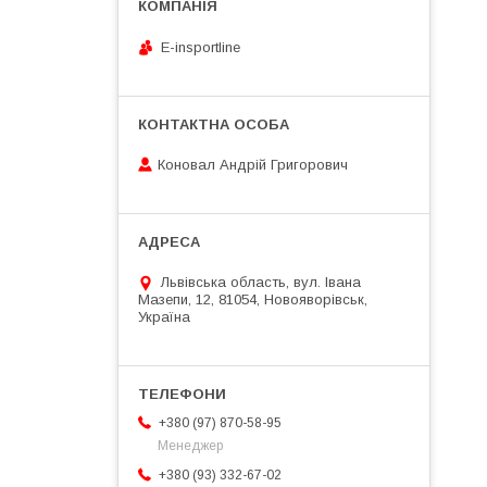
E-insportline
Коновал Андрій Григорович
Львівська область, вул. Івана
Мазепи, 12, 81054, Новояворівськ,
Україна
+380 (97) 870-58-95
Менеджер
+380 (93) 332-67-02