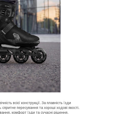
чність всієї конструкції. За плавність їзди
 спритне пересування та хороші ходові якості.
вання, комфорт їзди та сучасні рішення.