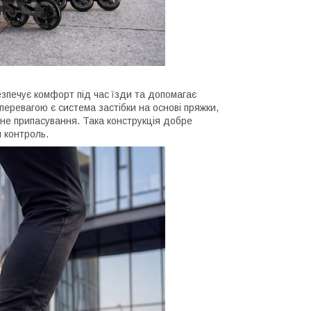
зпечує комфорт під час їзди та допомагає
перевагою є система застібки на основі пряжки,
очне припасування. Така конструкція добре
й контроль.