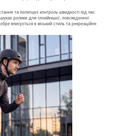
тання та полегшує контроль швидкості під час
 шукає ролики для спокійнішої, повсякденної
обре вписується в міський стиль та рекреаційне