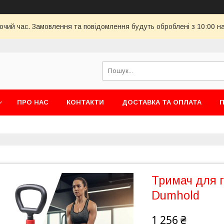
бочий час. Замовлення та повідомлення будуть оброблені з 10:00 н
ПРО НАС
КОНТАКТИ
ДОСТАВКА ТА ОПЛАТА
П
Тримач для 
Dumhold
1 256 ₴