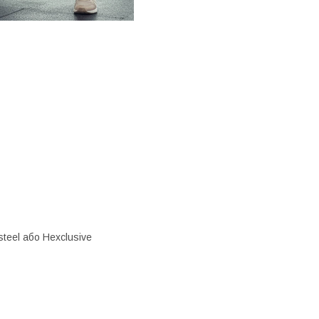
eel або Hexclusive