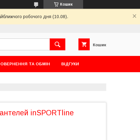
Кошик
айближчого робочого дня (10.08).
Кошик
ОВЕРНЕННЯ ТА ОБМІН
ВІДГУКИ
гантелей inSPORTline