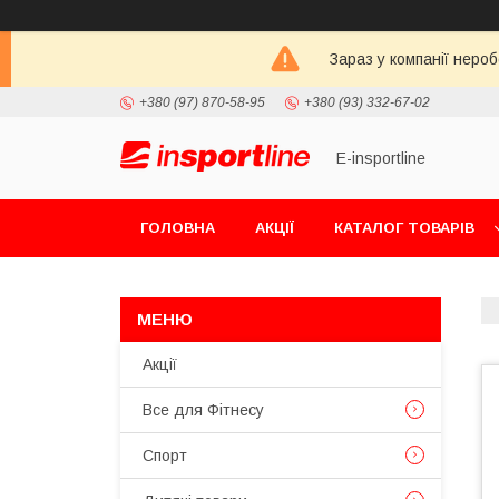
Зараз у компанії неро
+380 (97) 870-58-95
+380 (93) 332-67-02
E-insportline
ГОЛОВНА
АКЦІЇ
КАТАЛОГ ТОВАРІВ
Акції
Все для Фітнесу
Спорт