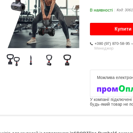
В наявності
Код:
3061
Купити
+380 (97) 870-58-95
Менеджер
У компанії підключені
будь-який товар не п