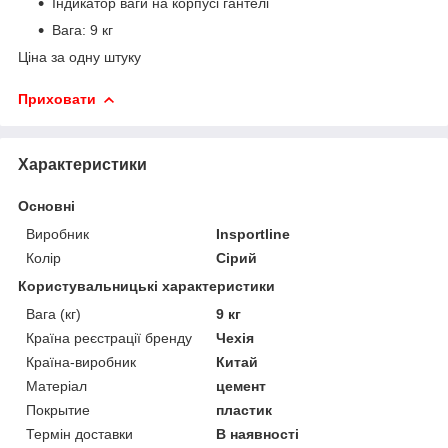
Індикатор ваги на корпусі гантелі
Вага: 9 кг
Ціна за одну штуку
Приховати
Характеристики
Основні
Виробник
Insportline
Колір
Сірий
Користувальницькі характеристики
Вага (кг)
9 кг
Країна реєстрації бренду
Чехія
Країна-виробник
Китай
Матеріал
цемент
Покрытие
пластик
Термін доставки
В наявності