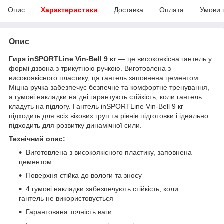
Опис
Характеристики
Доставка
Оплата
Умови 
Опис
Гиря inSPORTLine Vin-Bell 9 кг
— це високоякісна гантель у
формі дзвона з трикутною ручкою. Виготовлена з
високоякісного пластику, ця гантель заповнена цементом.
Міцна ручка забезпечує безпечне та комфортне тренування,
а гумові накладки на дні гарантують стійкість, коли гантель
кладуть на підлогу. Гантель inSPORTLine Vin-Bell 9 кг
підходить для всіх вікових груп та рівнів підготовки і ідеально
підходить для розвитку динамічної сили.
Технічний опис:
Виготовлена з високоякісного пластику, заповнена
цементом
Поверхня стійка до вологи та зносу
4 гумові накладки забезпечують стійкість, коли
гантель не використовується
Гарантована точність ваги