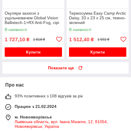
Окуляри захисні з
Термосумка Easy Camp Arctic
ущільнювачем Global Vision
Daisy, 33 x 23 x 25 см, темно-
Ballistech-1+RX Anti-Fog, сірі
зелений
В наявності
В наявності
1 727,10
1 512,40
₴
₴
1 818 ₴
1 592 ₴
Купити
Купити
Показати ще
Про нас
93% позитивних з 108 відгуків за рік
Працює з 21.02.2024
м. Новояворівськ
Львівська область, вул. Івана Мазепи, 12, 81054,
Новояворівськ, Україна