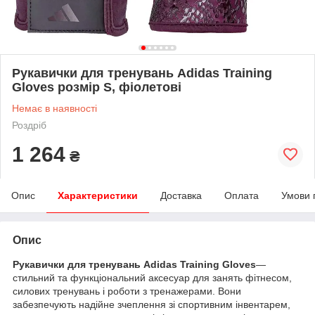
Рукавички для тренувань Adidas Training
Gloves розмір S, фіолетові
Немає в наявності
Роздріб
1 264
₴
Опис
Характеристики
Доставка
Оплата
Умови 
Опис
Рукавички для тренувань Adidas Training Gloves
—
стильний та функціональний аксесуар для занять фітнесом,
силових тренувань і роботи з тренажерами. Вони
забезпечують надійне зчеплення зі спортивним інвентарем,