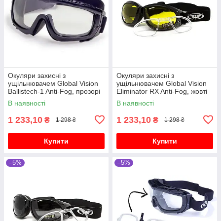
Окуляри захисні з
Окуляри захисні з
ущільнювачем Global Vision
ущільнювачем Global Vision
Ballistech-1 Anti-Fog, прозорі
Eliminator RX Anti-Fog, жовті
В наявності
В наявності
1 233,10
1 233,10
₴
₴
1 298 ₴
1 298 ₴
Купити
Купити
–5%
–5%