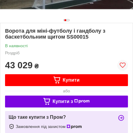
Ворота для міні-футболу і гандболу з
баскетбольним щитом SS00015
В наявності
Роздріб
43 029
₴
Купити
або
Купити з
Що таке купити з Пром?
Замовлення під захистом