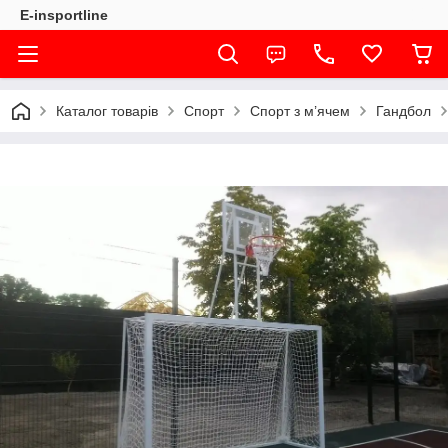
E-insportline
Каталог товарів
Спорт
Спорт з м’ячем
Гандбол