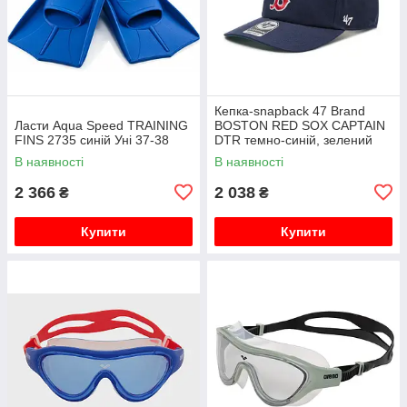
Кепка-snapback 47 Brand
Ласти Aqua Speed TRAINING
BOSTON RED SOX CAPTAIN
FINS 2735 синій Уні 37-38
DTR темно-синій, зелений
Уні OSFA
В наявності
В наявності
2 366
2 038
₴
₴
Купити
Купити