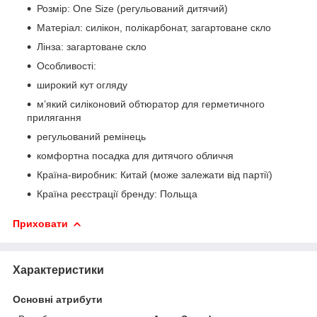
Розмір: One Size (регульований дитячий)
Матеріал: силікон, полікарбонат, загартоване скло
Лінза: загартоване скло
Особливості:
широкий кут огляду
м’який силіконовий обтюратор для герметичного
прилягання
регульований ремінець
комфортна посадка для дитячого обличчя
Країна-виробник: Китай (може залежати від партії)
Країна реєстрації бренду: Польща
Приховати
Характеристики
Основні атрибути