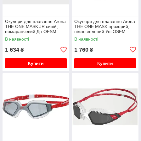
Окуляри для плавання Arena
Окуляри для плавання Arena
THE ONE MASK JR синій,
THE ONE MASK прозорий,
помаранчевий Діт OFSM
ніжно-зелений Уні OSFM
В наявності
В наявності
1 634
1 760
₴
₴
Купити
Купити