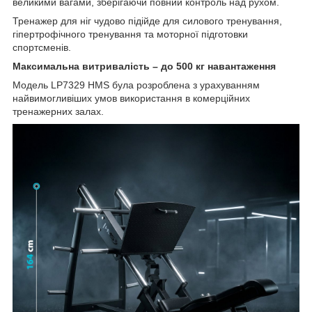
великими вагами, зберігаючи повний контроль над рухом.
Тренажер для ніг чудово підійде для силового тренування,
гіпертрофічного тренування та моторної підготовки
спортсменів.
Максимальна витривалість – до 500 кг навантаження
Модель LP7329 HMS була розроблена з урахуванням
найвимогливіших умов використання в комерційних
тренажерних залах.