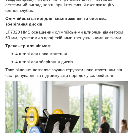
естетичний вигляд навіть при інтенсивній експлуатації у
фітнес-клубах.
Олімпійські штирі для навантаження та система
зберігання дисків
LP7329 HMS оснащений олімпійськими штирями діаметром
50 мм, сумісними з професійними тренувальними дисками.
Тренажер для ніг має:
4 штирі для навантаження
4 штирі для зберігання дисків
Таке рішення дозволяє зручно керувати навантаженням під
час тренування та підтримувати порядок у силовій зоні.