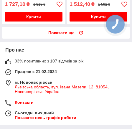
1 727,10
1 512,40
₴
₴
1 818 ₴
1 592 ₴
Купити
Купити
Показати ще
Про нас
93% позитивних з 107 відгуків за рік
Працює з 21.02.2024
м. Новояворівськ
Львівська область, вул. Івана Мазепи, 12, 81054,
Новояворівськ, Україна
Контакти
Сьогодні вихідний
Показати весь графік роботи