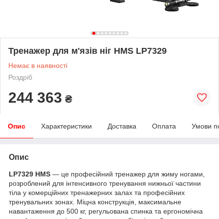
Тренажер для м'язів ніг HMS LP7329
Немає в наявності
Роздріб
244 363
₴
Опис
Характеристики
Доставка
Оплата
Умови п
Опис
LP7329 HMS
— це професійний тренажер для жиму ногами,
розроблений для інтенсивного тренування нижньої частини
тіла у комерційних тренажерних залах та професійних
тренувальних зонах. Міцна конструкція, максимальне
навантаження до 500 кг, регульована спинка та ергономічна