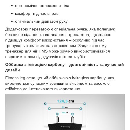
ергономічне положення тіла
комфорт під час вправ
оптимальний діапазон руху
Додатковою перевагою є спеціальна ручка, яка полегшує
безпечне сідання та вставання з тренажера, що значно
підвищує комфорт використання – особливо під час
тренувань з великим навантаженням. Завдяки цьому
тренажер для ніг HMS може зручно використовуватися
широким колом відвідувачів фітнес-клубів.
Оббивка з імітацією карбону – довговічність та сучасний
дизайн
Fitness leg оснащений оббивкою з імітацією карбону, яка
вирізняється сучасним зовнішнім виглядом та високою
стійкістю до інтенсивного використання.