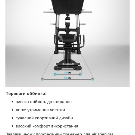
Переваги оббивки:
висока стійкість до стирання
легке утримання чистоти
сучасний спортивний дизайн
високий комфорт використання
Завдяки цьому професійний тренажер для ніг зберігає