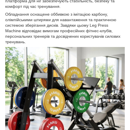
платформа для ніг забезпечують стабільність, безпеку та
комфорт під час тренування.
Обладнання оснащене оббивкою з імітацією карбону,
олімпійськими штирями для навантаження та практичною
системою зберігання дисків. Завдяки цьому Leg Press
Machine відповідає вимогам професійних фітнес-клубів,
персональних тренерів та досвідчених користувачів силових
тренувань.