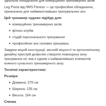
Ідеальне обладнання для комерційних тренажерних залів
Leg Press від HMS Fitness — це професійне обладнання,
призначене для найвимогливіших тренувальних зон.
Цей тренажер чудово підійде для:
комерційних тренажерних залів
фітнес-клубів
студій персонального тренування
професійних зон силових тренувань
Завдяки міцній конструкції, високій міцності та ергономічному
дизайну пристрій дозволяє створити повноцінну зону
тренування ніг, яка є одним з найважливіших елементів
кожного сучасного тренажерного залу.
Технічні характеристики:
Розміри
Довжина: 270 см
Ширина: 135 см
Висота: 164 см
Спинка