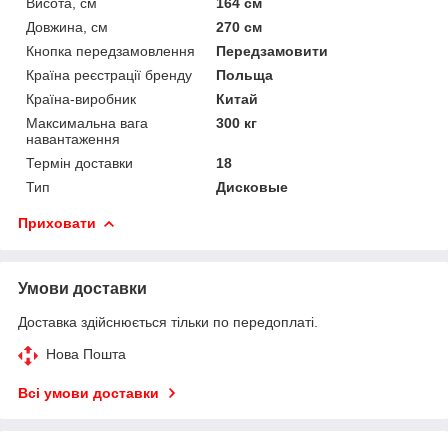
Висота, см
164 см
Довжина, см
270 см
Кнопка передзамовлення
Передзамовити
Країна реєстрації бренду
Польща
Країна-виробник
Китай
Максимальна вага
300 кг
навантаження
Термін доставки
18
Тип
Дисковые
Приховати
Умови доставки
Доставка здійснюється тільки по передоплаті.
Нова Пошта
Всі умови доставки