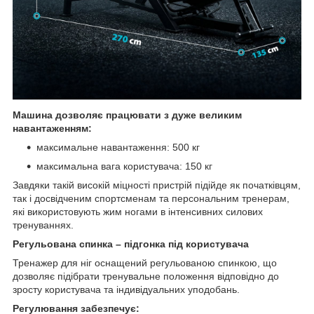
Машина дозволяє працювати з дуже великим
навантаженням:
максимальне навантаження: 500 кг
максимальна вага користувача: 150 кг
Завдяки такій високій міцності пристрій підійде як початківцям,
так і досвідченим спортсменам та персональним тренерам,
які використовують жим ногами в інтенсивних силових
тренуваннях.
Регульована спинка – підгонка під користувача
Тренажер для ніг оснащений регульованою спинкою, що
дозволяє підібрати тренувальне положення відповідно до
зросту користувача та індивідуальних уподобань.
Регулювання забезпечує: