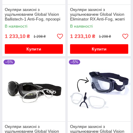
Окуляри захисні з
Окуляри захисні з
ущільнювачем Global Vision
ущільнювачем Global Vision
Ballistech-1 Anti-Fog, прозорі
Eliminator RX Anti-Fog, жовті
В наявності
В наявності
1 233,10
1 233,10
₴
₴
1 298 ₴
1 298 ₴
Купити
Купити
–5%
–5%
Окуляри захисні з
Окуляри захисні з
ущільнювачем Global Vision
ущільнювачем Global Vision