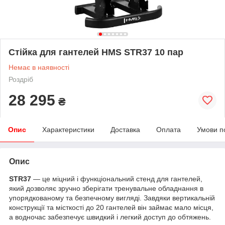
Стійка для гантелей HMS STR37 10 пар
Немає в наявності
Роздріб
28 295
₴
Опис
Характеристики
Доставка
Оплата
Умови п
Опис
STR37
— це міцний і функціональний стенд для гантелей,
який дозволяє зручно зберігати тренувальне обладнання в
упорядкованому та безпечному вигляді. Завдяки вертикальній
конструкції та місткості до 20 гантелей він займає мало місця,
а водночас забезпечує швидкий і легкий доступ до обтяжень.