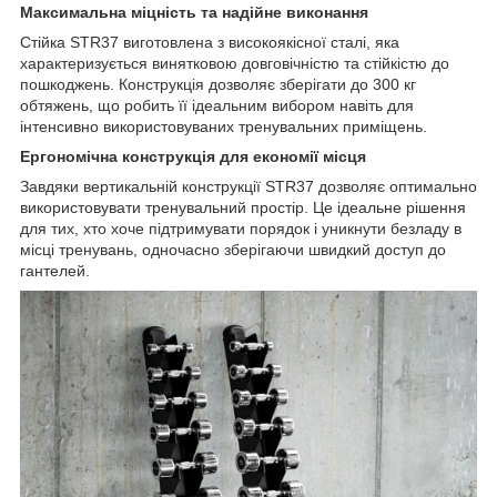
Максимальна міцність та надійне виконання
Стійка STR37 виготовлена з високоякісної сталі, яка
характеризується винятковою довговічністю та стійкістю до
пошкоджень. Конструкція дозволяє зберігати до 300 кг
обтяжень, що робить її ідеальним вибором навіть для
інтенсивно використовуваних тренувальних приміщень.
Ергономічна конструкція для економії місця
Завдяки вертикальній конструкції STR37 дозволяє оптимально
використовувати тренувальний простір. Це ідеальне рішення
для тих, хто хоче підтримувати порядок і уникнути безладу в
місці тренувань, одночасно зберігаючи швидкий доступ до
гантелей.