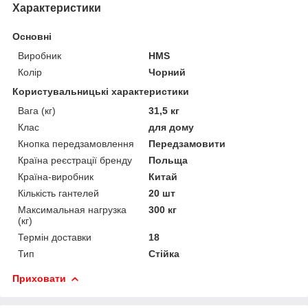
Характеристики
Основні
Виробник
HMS
Колір
Чорний
Користувальницькі характеристики
Вага (кг)
31,5 кг
Клас
для дому
Кнопка передзамовлення
Передзамовити
Країна реєстрації бренду
Польща
Країна-виробник
Китай
Кількість гантелей
20 шт
Максимальная нагрузка
300 кг
(кг)
Термін доставки
18
Тип
Стійка
Приховати