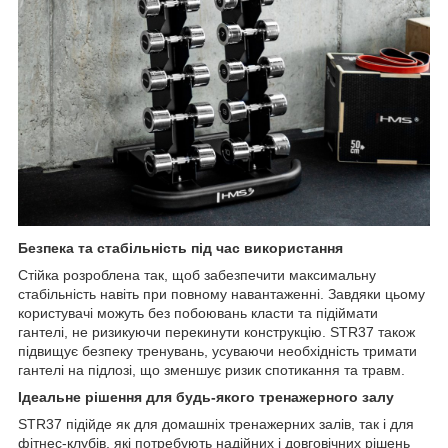
Безпека та стабільність під час використання
Стійка розроблена так, щоб забезпечити максимальну
стабільність навіть при повному навантаженні. Завдяки цьому
користувачі можуть без побоювань класти та підіймати
гантелі, не ризикуючи перекинути конструкцію. STR37 також
підвищує безпеку тренувань, усуваючи необхідність тримати
гантелі на підлозі, що зменшує ризик спотикання та травм.
Ідеальне рішення для будь-якого тренажерного залу
STR37 підійде як для домашніх тренажерних залів, так і для
фітнес-клубів, які потребують надійних і довговічних рішень