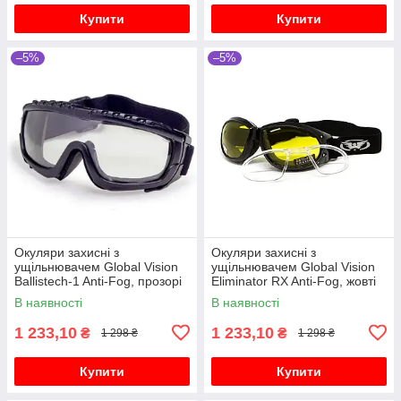
Купити
Купити
–5%
–5%
Окуляри захисні з
Окуляри захисні з
ущільнювачем Global Vision
ущільнювачем Global Vision
Ballistech-1 Anti-Fog, прозорі
Eliminator RX Anti-Fog, жовті
В наявності
В наявності
1 233,10
1 233,10
₴
₴
1 298 ₴
1 298 ₴
Купити
Купити