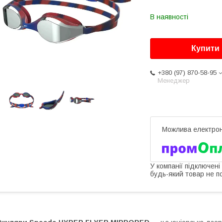
В наявності
Купити
+380 (97) 870-58-95
Менеджер
У компанії підключені
будь-який товар не п