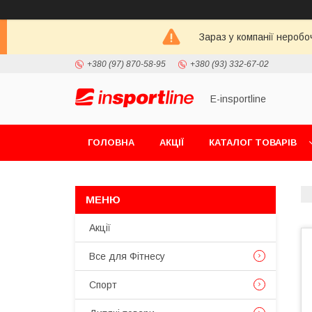
Зараз у компанії неробо
+380 (97) 870-58-95
+380 (93) 332-67-02
E-insportline
ГОЛОВНА
АКЦІЇ
КАТАЛОГ ТОВАРІВ
Акції
Все для Фітнесу
Спорт