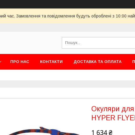
чий час. Замовлення та повідомлення будуть оброблені з 10:00 най
ПРО НАС
КОНТАКТИ
ДОСТАВКА ТА ОПЛАТА
П
Окуляри для
HYPER FLYER
1 634 ₴