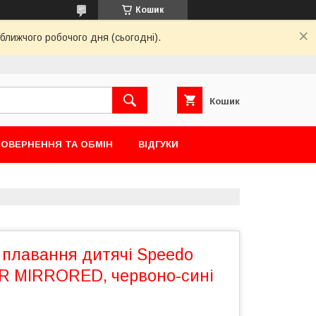
Кошик
ближчого робочого дня (сьогодні).
Кошик
ОВЕРНЕННЯ ТА ОБМІН
ВІДГУКИ
 плавання дитячі Speedo
 MIRRORED, червоно-сині