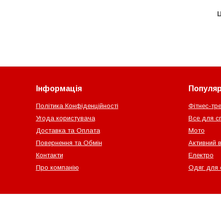
Ц
Інформація
Популярн
Політика Конфіденційності
Фітнес-тр
Угода користувача
Все для с
Доставка та Оплата
Мото
Повернення та Обмін
Активний 
Контакти
Електро
Про компанію
Одяг для 