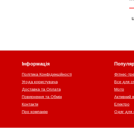
Ц
Інформація
Популярн
Політика Конфіденційності
Фітнес-тр
Угода користувача
Все для с
Доставка та Оплата
Мото
Повернення та Обмін
Активний 
Контакти
Електро
Про компанію
Одяг для 