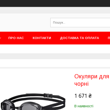
ПРО НАС
КОНТАКТИ
ДОСТАВКА ТА ОПЛАТА
П
Окуляри для
чорні
1 671 ₴
В наявності