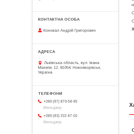
н
С
О
Коновал Андрій Григорович
Львівська область, вул. Івана
Мазепи, 12, 81054, Новояворівськ,
Україна
+380 (97) 870-58-95
Х
Менеджер
+380 (93) 332-67-02
Менеджер