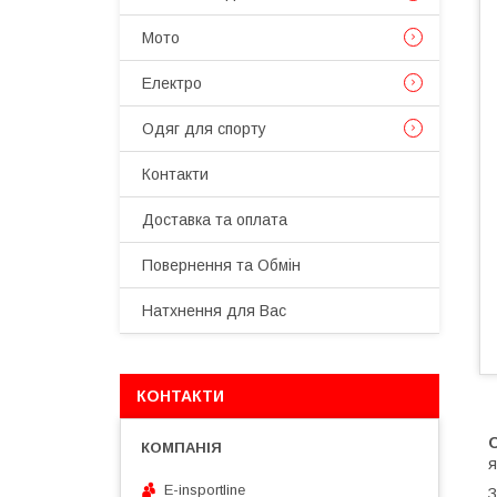
Мото
Електро
Одяг для спорту
Контакти
Доставка та оплата
Повернення та Обмін
Натхнення для Вас
КОНТАКТИ
я
E-insportline
З