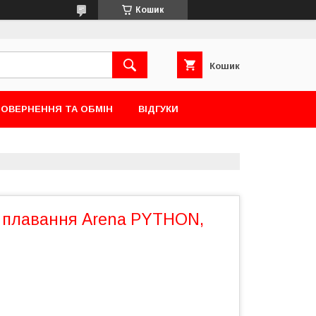
Кошик
Кошик
ОВЕРНЕННЯ ТА ОБМІН
ВІДГУКИ
 плавання Arena PYTHON,