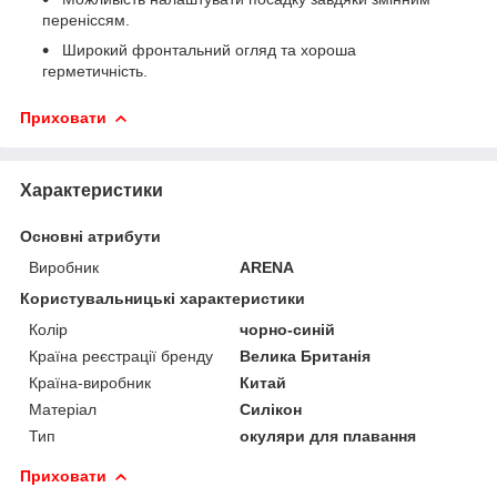
переніссям.
Широкий фронтальний огляд та хороша
герметичність.
Приховати
Характеристики
Основні атрибути
Виробник
ARENA
Користувальницькі характеристики
Колір
чорно-синій
Країна реєстрації бренду
Велика Британія
Країна-виробник
Китай
Матеріал
Силікон
Тип
окуляри для плавання
Приховати