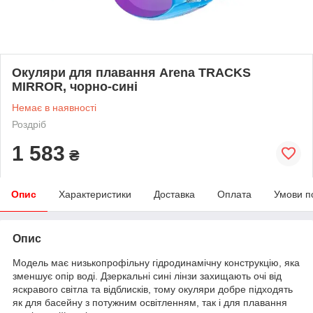
Окуляри для плавання Arena TRACKS
MIRROR, чорно-сині
Немає в наявності
Роздріб
1 583
₴
Опис
Характеристики
Доставка
Оплата
Умови п
Опис
Модель має низькопрофільну гідродинамічну конструкцію, яка
зменшує опір воді. Дзеркальні сині лінзи захищають очі від
яскравого світла та відблисків, тому окуляри добре підходять
як для басейну з потужним освітленням, так і для плавання