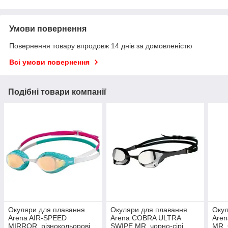
Умови повернення
Повернення товару впродовж 14 днів за домовленістю
Всі умови повернення
Подібні товари компанії
Окуляри для плавання
Окуляри для плавання
Окул
Arena AIR-SPEED
Arena COBRA ULTRA
Are
MIRROR, різнокольорові
SWIPE MR, чорно-сірі
MR, 