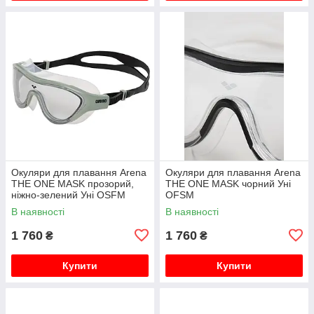
Окуляри для плавання Arena
Окуляри для плавання Arena
THE ONE MASK прозорий,
THE ONE MASK чорний Уні
ніжно-зелений Уні OSFM
OFSM
В наявності
В наявності
1 760
1 760
₴
₴
Купити
Купити