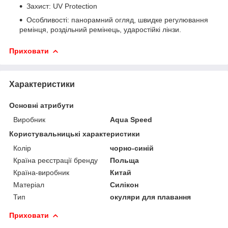
Захист: UV Protection
Особливості: панорамний огляд, швидке регулювання
ремінця, роздільний ремінець, ударостійкі лінзи.
Приховати
Характеристики
Основні атрибути
Виробник
Aqua Speed
Користувальницькі характеристики
Колір
чорно-синій
Країна реєстрації бренду
Польща
Країна-виробник
Китай
Матеріал
Силікон
Тип
окуляри для плавання
Приховати