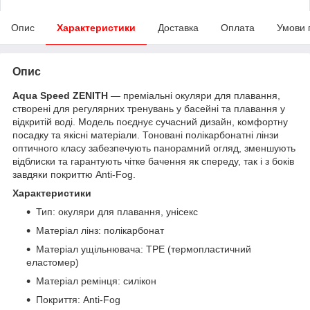
Опис
Характеристики
Доставка
Оплата
Умови 
Опис
Aqua Speed ZENITH
— преміальні окуляри для плавання,
створені для регулярних тренувань у басейні та плавання у
відкритій воді. Модель поєднує сучасний дизайн, комфортну
посадку та якісні матеріали. Тоновані полікарбонатні лінзи
оптичного класу забезпечують панорамний огляд, зменшують
відблиски та гарантують чітке бачення як спереду, так і з боків
завдяки покриттю Anti-Fog.
Характеристики
Тип: окуляри для плавання, унісекс
Матеріал лінз: полікарбонат
Матеріал ущільнювача: TPE (термопластичний
еластомер)
Матеріал ремінця: силікон
Покриття: Anti-Fog