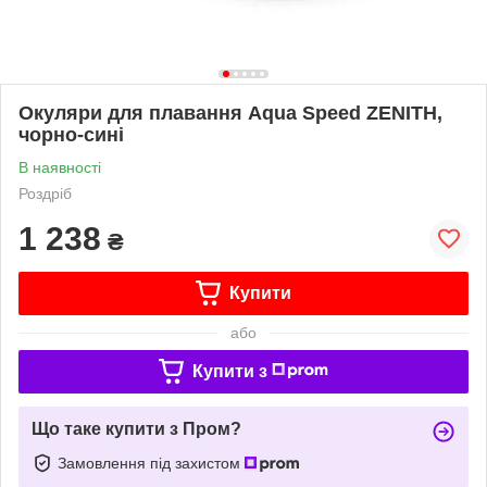
Окуляри для плавання Aqua Speed ZENITH,
чорно-сині
В наявності
Роздріб
1 238
₴
Купити
або
Купити з
Що таке купити з Пром?
Замовлення під захистом