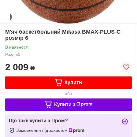
М'яч баскетбольний Mikasa BMAX-PLUS-C
розмір 6
В наявності
Роздріб
2 009
₴
Купити
або
Купити з
Що таке купити з Пром?
Замовлення під захистом