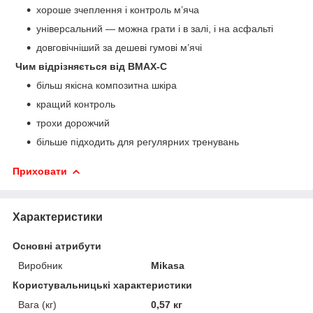
хороше зчеплення і контроль м’яча
універсальний — можна грати і в залі, і на асфальті
довговічніший за дешеві гумові м’ячі
Чим відрізняється від BMAX-C
більш якісна композитна шкіра
кращий контроль
трохи дорожчий
більше підходить для регулярних тренувань
Приховати
Характеристики
Основні атрибути
Виробник
Mikasa
Користувальницькі характеристики
Вага (кг)
0,57 кг