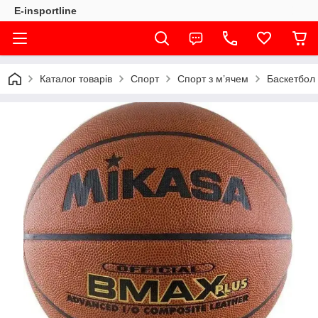
E-insportline
Каталог товарів
Спорт
Спорт з м’ячем
Баскетбол