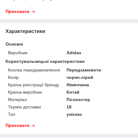
Приховати
Характеристики
Основні
Виробник
Adidas
Користувальницькі характеристики
Кнопка передзамовлення
Передзамовити
Колір
чорно-сірий
Країна реєстрації бренду
Німеччина
Країна-виробник
Китай
Матеріал
Полиэстер
Термін доставки
18
Тип
унісекс
Приховати