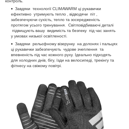
контроль.
Завдяки технології CLIMAWARM ці рукавички
ефективно утримують тепло , відводячи піт ,
забезпечуючи сухість, тепло та зосередженість
протягом усього тренування. Світловідбиваючі деталі
підвищують вашу видимість та безпеку під час занять
у умовах низької освітленості.
Завдяки рельєфному візерунку на долонях і пальцях
ці рукавички забезпечують чудове зчеплення та
впевненість під час кожного руху. Ідеально підходять
для холодних днів, бігу, їзди на велосипеді, трекінгу та
фітнесу на свіжому повітрі.