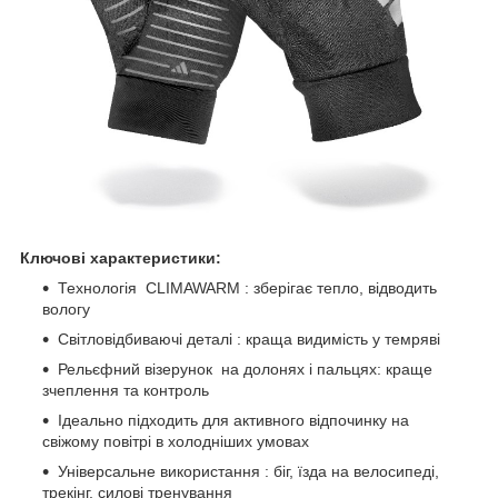
Ключові характеристики:
Технологія CLIMAWARM : зберігає тепло, відводить
вологу
Світловідбиваючі деталі : краща видимість у темряві
Рельєфний візерунок на долонях і пальцях: краще
зчеплення та контроль
Ідеально підходить для активного відпочинку на
свіжому повітрі в холодніших умовах
Універсальне використання : біг, їзда на велосипеді,
трекінг, силові тренування