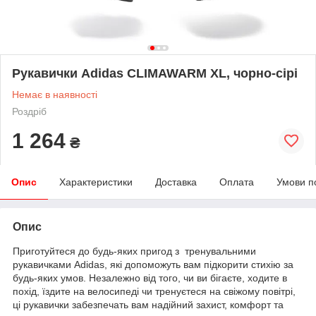
Рукавички Adidas CLIMAWARM XL, чорно-сірі
Немає в наявності
Роздріб
1 264
₴
Опис
Характеристики
Доставка
Оплата
Умови п
Опис
Приготуйтеся до будь-яких пригод з тренувальними
рукавичками Adidas, які допоможуть вам підкорити стихію за
будь-яких умов. Незалежно від того, чи ви бігаєте, ходите в
похід, їздите на велосипеді чи тренуєтеся на свіжому повітрі,
ці рукавички забезпечать вам надійний захист, комфорт та