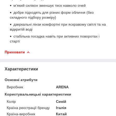
м’який силікон зменшує тиск навколо очей
добре підходять для різних форм обличчя (без
складного підбору розміру)
дзеркальні лінзи комфортні при яскравому світлі та на
відкритій воді
стабільна посадка навіть при активних поворотах і
старті
Приховати
Характеристики
Основні атрибути
Виробник
ARENA
Користувальницькі характеристики
Колір
Синій
Країна реєстрації бренду
Італія
Країна-виробник
Китай