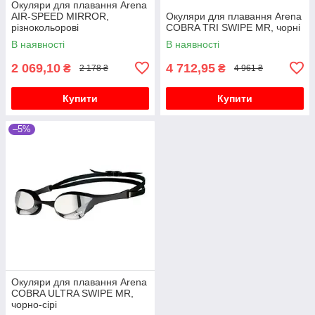
Окуляри для плавання Arena
AIR-SPEED MIRROR,
Окуляри для плавання Arena
різнокольорові
COBRA TRI SWIPE MR, чорні
В наявності
В наявності
2 069,10
4 712,95
₴
₴
2 178 ₴
4 961 ₴
Купити
Купити
–5%
Окуляри для плавання Arena
COBRA ULTRA SWIPE MR,
чорно-сірі