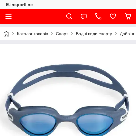
E-insportline
Каталог товарів
Спорт
Водні види спорту
Дайвінг