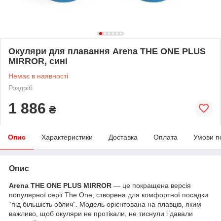
Окуляри для плавання Arena THE ONE PLUS
MIRROR, сині
Немає в наявності
Роздріб
1 886
₴
Опис
Характеристики
Доставка
Оплата
Умови п
Опис
Arena THE ONE PLUS MIRROR
— це покращена версія
популярної серії The One, створена для комфортної посадки
“під більшість облич”. Модель орієнтована на плавців, яким
важливо, щоб окуляри не протікали, не тиснули і давали