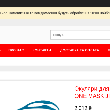
й час. Замовлення та повідомлення будуть оброблені з 10:00 найбл
ПРО НАС
КОНТАКТИ
ДОСТАВКА ТА ОПЛАТА
П
Окуляри для
ONE MASK JR
2 012 ₴