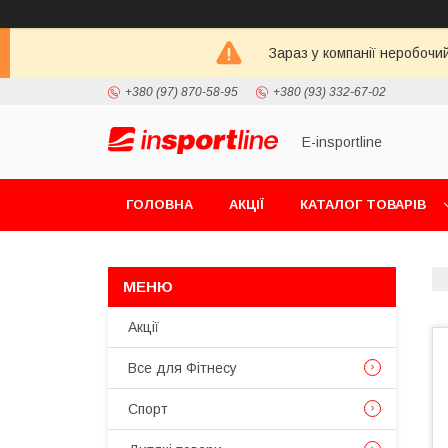
Зараз у компанії неробочи
+380 (97) 870-58-95
+380 (93) 332-67-02
E-insportline
ГОЛОВНА
АКЦІЇ
КАТАЛОГ ТОВАРІВ
Акції
Все для Фітнесу
Спорт