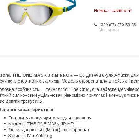
Немає в наявності
+380 (97) 870-58-95
Менеджер
Arena THE ONE MASK JR MIRROR
— це дитяча окуляр-маска для
ручність спортивних окулярів. Модель створена для дітей, які трен
оловна особливість — технологія “The One”, яка забезпечує універ
’який силіконовий ущільнювач рівномірно прилягає і зменшує тиск 
ас довгих тренувань.
Основні характеристики
Тип: дитяча окуляр-маска для плавання
Модель: THE ONE MASK JR MR
Лінзи: дзеркальні (Mirror), полікарбонат
Захист: UV + Anti-Fog