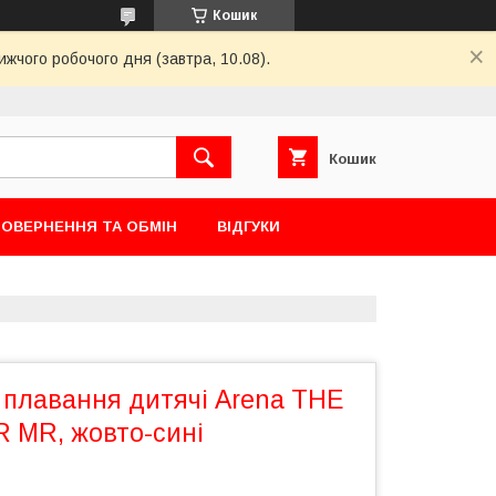
Кошик
ижчого робочого дня (завтра, 10.08).
Кошик
ОВЕРНЕННЯ ТА ОБМІН
ВІДГУКИ
 плавання дитячі Arena THE
 MR, жовто-сині