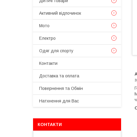
Дитячі товари
Активний відпочинок
Мото
Електро
Одяг для спорту
Контакти
Доставка та оплата
з
Г
Повернення та Обмін
М
ч
Натхнення для Вас
КОНТАКТИ