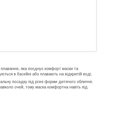
 плавання, яка поєднує комфорт маски та
уються в басейні або плавають на відкритій воді.
сальну посадку під різні форми дитячого обличчя.
навколо очей, тому маска комфортна навіть під