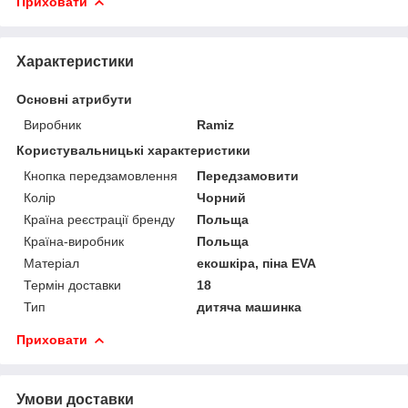
Приховати
Характеристики
Основні атрибути
Виробник
Ramiz
Користувальницькі характеристики
Кнопка передзамовлення
Передзамовити
Колір
Чорний
Країна реєстрації бренду
Польща
Країна-виробник
Польща
Матеріал
екошкіра, піна EVA
Термін доставки
18
Тип
дитяча машинка
Приховати
Умови доставки