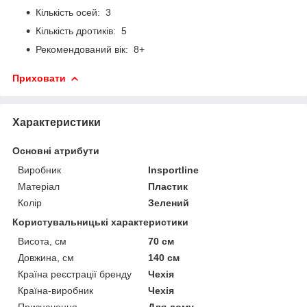
Кількість осей: 3
Кількість дротиків: 5
Рекомендований вік: 8+
Приховати
Характеристики
Основні атрибути
Виробник
Insportline
Матеріал
Пластик
Колір
Зелений
Користувальницькі характеристики
Висота, см
70 см
Довжина, см
140 см
Країна реєстрації бренду
Чехія
Країна-виробник
Чехія
Призначення
Для дому