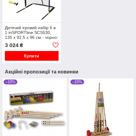
Дитячий ігровий набір 6 в
1 inSPORTline SCS530,
135 x 92,5 x 96 см - чорно-
зелений
3 024
₴
Купити
Акційні пропозиції та новинки
–10%
–10%