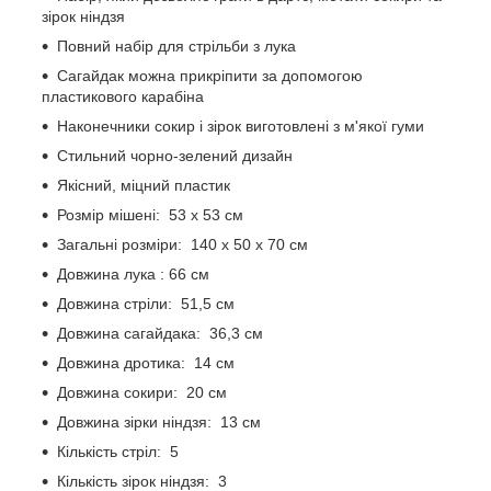
зірок ніндзя
Повний набір для стрільби з лука
Сагайдак можна прикріпити за допомогою
пластикового карабіна
Наконечники сокир і зірок виготовлені з м'якої гуми
Стильний чорно-зелений дизайн
Якісний, міцний пластик
Розмір мішені: 53 х 53 см
Загальні розміри: 140 х 50 х 70 см
Довжина лука : 66 см
Довжина стріли: 51,5 см
Довжина сагайдака: 36,3 см
Довжина дротика: 14 см
Довжина сокири: 20 см
Довжина зірки ніндзя: 13 см
Кількість стріл: 5
Кількість зірок ніндзя: 3