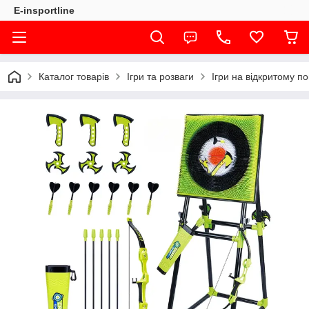
E-insportline
Каталог товарів
Ігри та розваги
Ігри на відкритому по