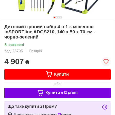
Дитячий ігровий набір 4 в 1 з мішенню
inSPORTline ADGS210, 140 х 50 х 70 см -
чорно-зелений
В наявності
Код: 26705
Роздріб
4 907
₴
Купити
або
Купити з
Що таке купити з Пром?
Замовлення під захистом