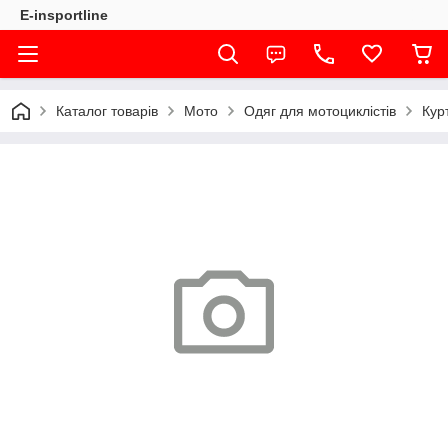
E-insportline
Каталог товарів
Мото
Одяг для мотоциклістів
Кур