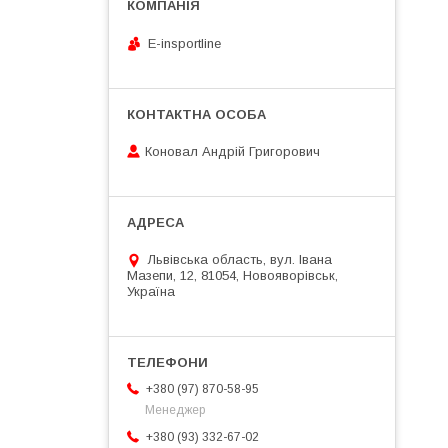
E-insportline
Коновал Андрій Григорович
Львівська область, вул. Івана
Мазепи, 12, 81054, Новояворівськ,
Україна
+380 (97) 870-58-95
Менеджер
+380 (93) 332-67-02