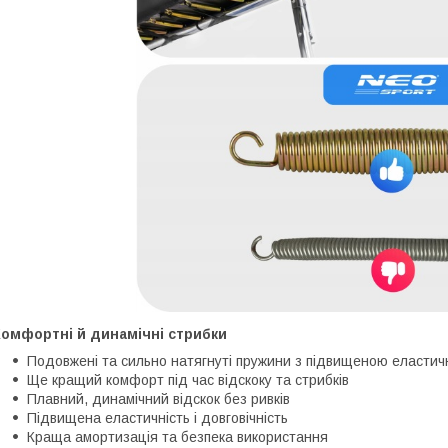
Комфортні й динамічні стрибки
Подовжені та сильно натягнуті пружини з підвищеною еластич
Ще кращий комфорт під час відскоку та стрибків
Плавний, динамічний відскок без ривків
Підвищена еластичність і довговічність
Краща амортизація та безпека використання