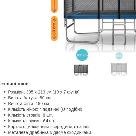
ехнічні дані:
Розміри: 305 x 213 см (10 x 7 футів)
Висота батута: 80 см
Висота сітки: 180 см
Кількість ніжок: 4 подвійні (U-подібні)
Кількість стовпів: 8 шт.
Кількість пружин: 64 шт.
Каркас оцинкований зсередини та зовні
Металева драбинка з двома сходинками