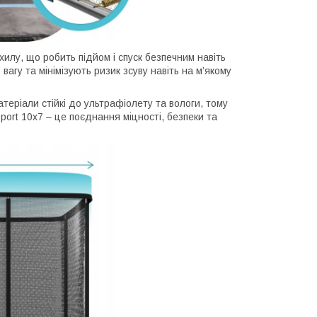
илу, що робить підйом і спуск безпечним навіть
вагу та мінімізують ризик зсуву навіть на м’якому
атеріали стійкі до ультрафіолету та вологи, тому
ort 10x7 – це поєднання міцності, безпеки та