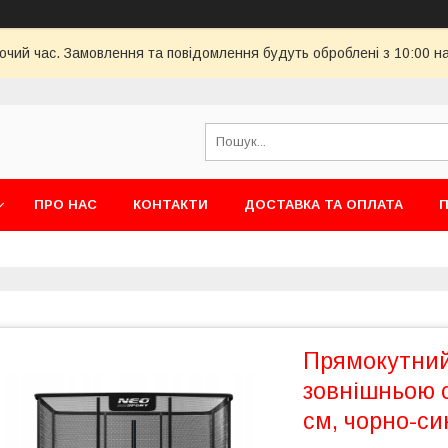
бочий час. Замовлення та повідомлення будуть оброблені з 10:00 н
ПРО НАС
КОНТАКТИ
ДОСТАВКА ТА ОПЛАТА
П
Прямокутний 
зовнішньою с
см, чорно-си