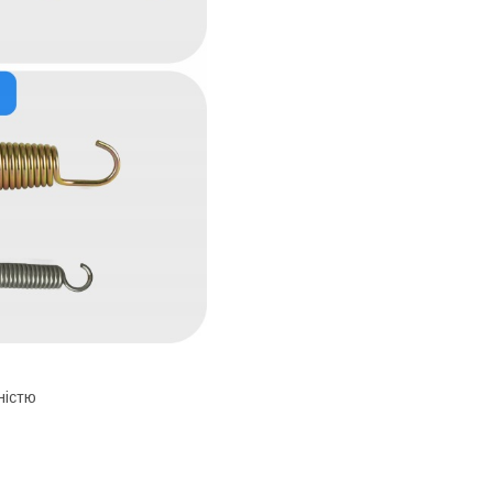
ністю