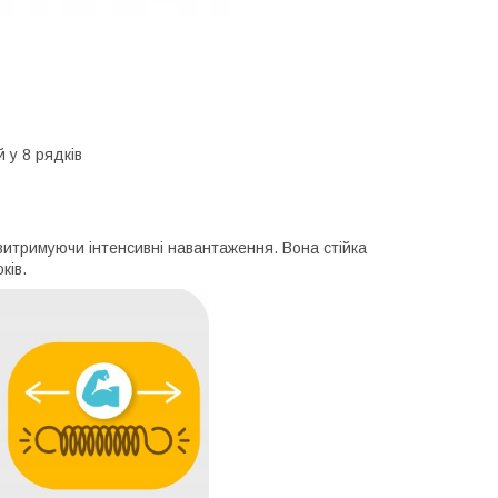
 у 8 рядків
 витримуючи інтенсивні навантаження. Вона стійка
ків.