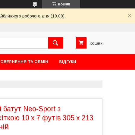
Кошик
айближчого робочого дня (10.08).
Кошик
ОВЕРНЕННЯ ТА ОБМІН
ВІДГУКИ
батут Neo-Sport з
іткою 10 x 7 футів 305 x 213
ній