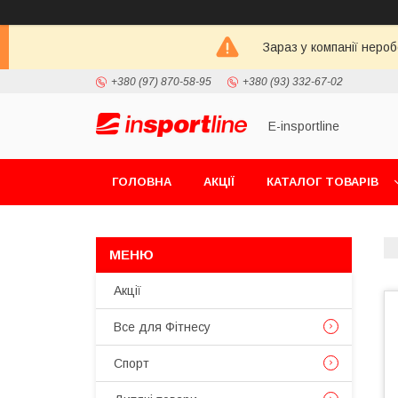
Зараз у компанії неро
+380 (97) 870-58-95
+380 (93) 332-67-02
E-insportline
ГОЛОВНА
АКЦІЇ
КАТАЛОГ ТОВАРІВ
Акції
Все для Фітнесу
Спорт