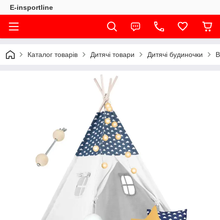
E-insportline
Каталог товарів
Дитячі товари
Дитячі будиночки
В