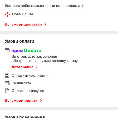
Доставка здійснюється тільки по передоплаті.
Нова Пошта
Всі умови доставки
Умови оплати
Ви отримаєте замовлення
або гроші повернуться на вашу картку
Детальніше
Оплатити частинами
Післяплата
Оплата на рахунок
Всі умови оплати
Умови повернення