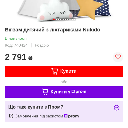
Вігвам дитячий з ліхтариками Nukido
В наявності
Код: 740424
Роздріб
2 791
₴
Купити
або
Купити з
Що таке купити з Пром?
Замовлення під захистом