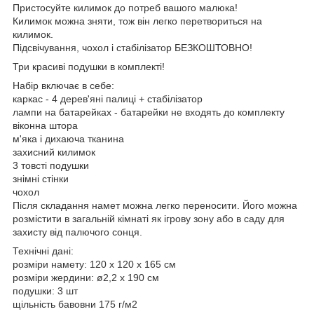
Пристосуйте килимок до потреб вашого малюка!
Килимок можна зняти, тож він легко перетвориться на
килимок.
Підсвічування, чохол і стабілізатор БЕЗКОШТОВНО!
Три красиві подушки в комплекті!
Набір включає в себе:
каркас - 4 дерев'яні палиці + стабілізатор
лампи на батарейках - батарейки не входять до комплекту
віконна штора
м'яка і дихаюча тканина
захисний килимок
3 товсті подушки
знімні стінки
чохол
Після складання намет можна легко переносити. Його можна
розмістити в загальній кімнаті як ігрову зону або в саду для
захисту від палючого сонця.
Технічні дані:
розміри намету: 120 x 120 x 165 см
розміри жердини: ø2,2 x 190 см
подушки: 3 шт
щільність бавовни 175 г/м2