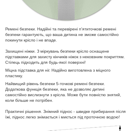
Ремені безпеки. Надійні та перевірені п'ятиточкові ремені
безпеки гарантують, що ваша дитина не зможе самостійно
покинути крісло і не впаде.
Захищені ніжки. З міркувань безпеки крісло оснащене
підставками для захисту кінчиків ніжок з нековзним покриттям.
Стілець підходить для будь-якої поверхні!
Міцна підставка для ніг. Надійно виготовлена з міцного
пластику.
Найвищий рівень безпеки 5-точкові ремені безпеки.
Додаткова функція безпеки, яка не дозволяє дитині
самостійно вислизнути з крісла. Може бути повністю знятий,
коли більше не потрібен.
Практичні рішення. Знімний піднос - швидке прибирання після
їжі, піднос легко знімається і миється під проточною водою!