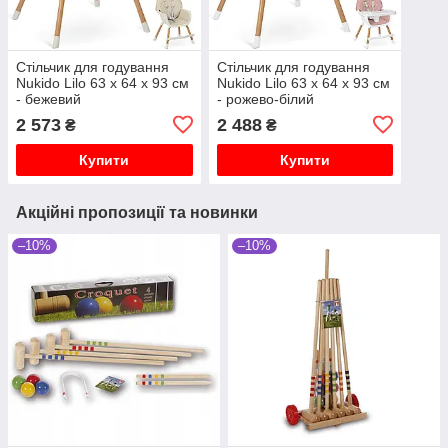
Стільчик для годування
Стільчик для годування
Nukido Lilo 63 х 64 х 93 см
Nukido Lilo 63 х 64 х 93 см
- бежевий
- рожево-білий
2 573
2 488
₴
₴
Купити
Купити
Акційні пропозиції та новинки
–10%
–10%