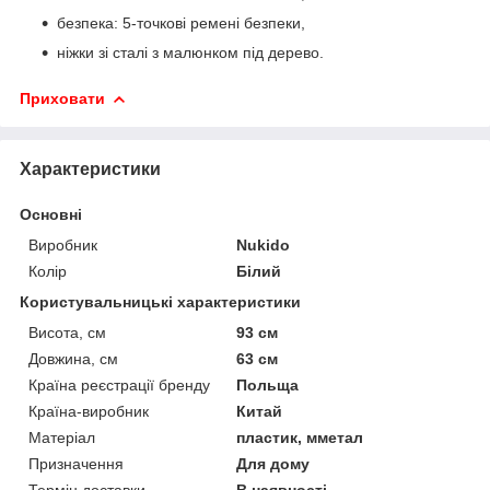
безпека: 5-точкові ремені безпеки,
ніжки зі сталі з малюнком під дерево.
Приховати
Характеристики
Основні
Виробник
Nukido
Колір
Білий
Користувальницькі характеристики
Висота, см
93 см
Довжина, см
63 см
Країна реєстрації бренду
Польща
Країна-виробник
Китай
Матеріал
пластик, мметал
Призначення
Для дому
Термін доставки
В наявності