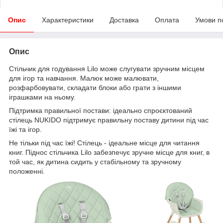
Опис
Характеристики
Доставка
Оплата
Умови п
Опис
Стільчик для годування Lilo може слугувати зручним місцем
для ігор та навчання. Малюк може малювати,
розфарбовувати, складати блоки або грати з іншими
іграшками на ньому.
Підтримка правильної постави: ідеально спроєктований
стілець NUKIDO підтримує правильну поставу дитини під час
їжі та ігор.
Не тільки під час їжі! Стілець - ідеальне місце для читання
книг. Піднос стільчика Lilo забезпечує зручне місце для книг, в
той час, як дитина сидить у стабільному та зручному
положенні.