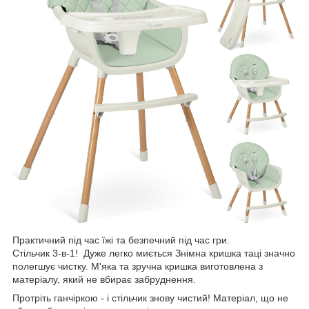
Практичний під час їжі та безпечний під час гри.
Стільчик 3-в-1! Дуже легко миється Знімна кришка таці значно
полегшує чистку. М'яка та зручна кришка виготовлена з
матеріалу, який не вбирає забруднення.
Протріть ганчіркою - і стільчик знову чистий! Матеріал, що не