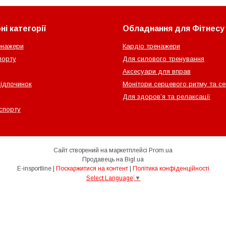
і категорії
Обладнання для Фітнесу
енажери
Кардіо тренажери
порту
Для силового тренування
Аксесуари для вправ
відпочинок
Монітори серцевого ритму та с
Для здоров’я та релаксації
спорту
Сайт створений на маркетплейсі
Prom.ua
Продавець на Bigl.ua
E-insportline |
Поскаржитися на контент
|
Політика конфіденційності
Select Language
▼