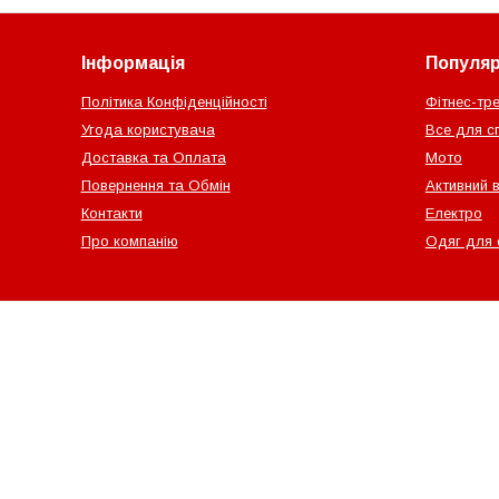
Інформація
Популярн
Політика Конфіденційності
Фітнес-тр
Угода користувача
Все для с
Доставка та Оплата
Мото
Повернення та Обмін
Активний 
Контакти
Електро
Про компанію
Одяг для 