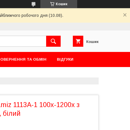
Кошик
айближчого робочого дня (10.08).
Кошик
ОВЕРНЕННЯ ТА ОБМІН
ВІДГУКИ
miz 1113A-1 100х-1200х з
 білий