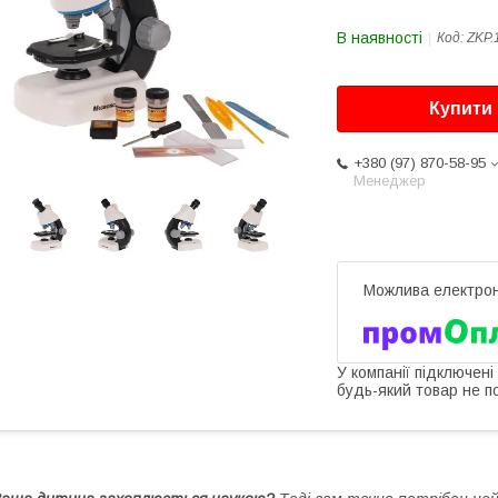
В наявності
Код:
ZKP.
Купити
+380 (97) 870-58-95
Менеджер
У компанії підключені
будь-який товар не п