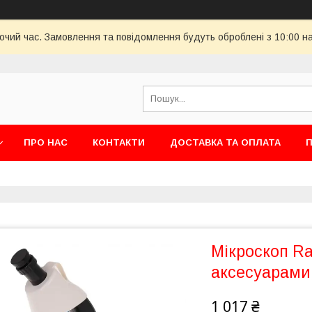
бочий час. Замовлення та повідомлення будуть оброблені з 10:00 н
ПРО НАС
КОНТАКТИ
ДОСТАВКА ТА ОПЛАТА
П
Мікроскоп Ra
аксесуарами,
1 017 ₴