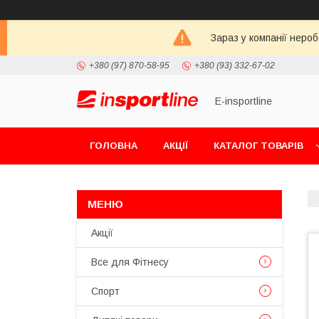
Зараз у компанії неро
+380 (97) 870-58-95
+380 (93) 332-67-02
E-insportline
ГОЛОВНА
АКЦІЇ
КАТАЛОГ ТОВАРІВ
Акції
Все для Фітнесу
Спорт