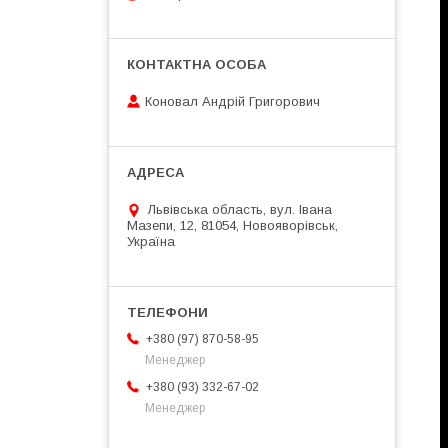
Коновал Андрій Григорович
Львівська область, вул. Івана
Мазепи, 12, 81054, Новояворівськ,
Україна
+380 (97) 870-58-95
Менеджер
+380 (93) 332-67-02
Менеджер