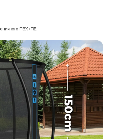
роникного ПВХ+ПЕ