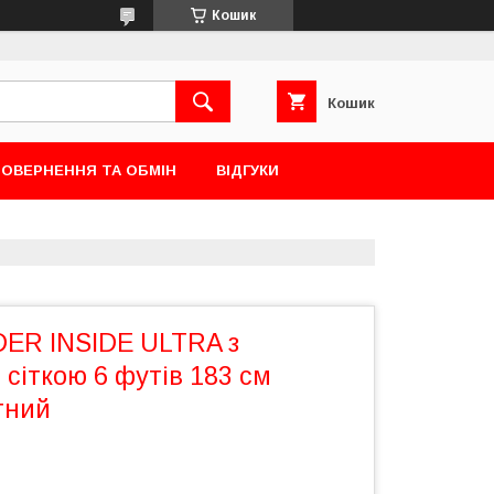
Кошик
Кошик
ОВЕРНЕННЯ ТА ОБМІН
ВІДГУКИ
ER INSIDE ULTRA з
сіткою 6 футів 183 см
тний