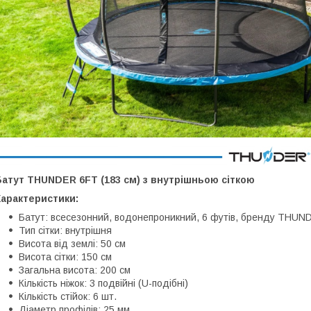
атут THUNDER 6FT (183 см) з внутрішньою сіткою
Характеристики:
Батут: всесезонний, водонепроникний, 6 футів, бренду THUN
Тип сітки: внутрішня
Висота від землі: 50 см
Висота сітки: 150 см
Загальна висота: 200 см
Кількість ніжок: 3 подвійні (U-подібні)
Кількість стійок: 6 шт.
Діаметр профілів: 25 мм