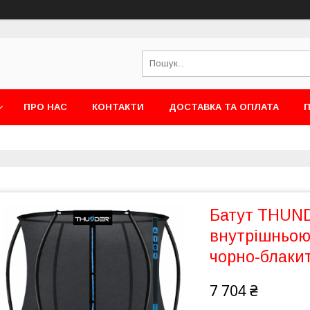
ПРО НАС
КОНТАКТИ
ДОСТАВКА ТА ОПЛАТА
П
Батут THUND
внутрішньою 
чорно-блаки
7 704 ₴