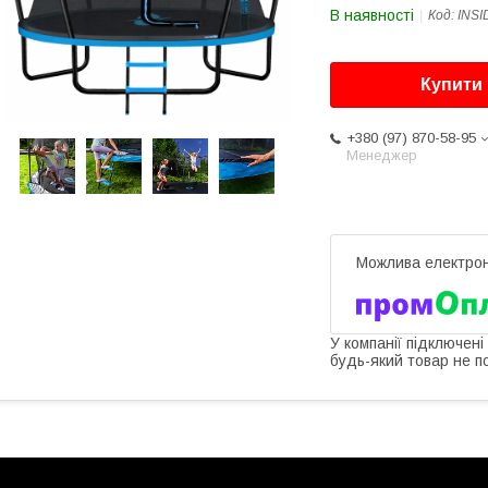
В наявності
Код:
INSI
Купити
+380 (97) 870-58-95
Менеджер
У компанії підключені
будь-який товар не п