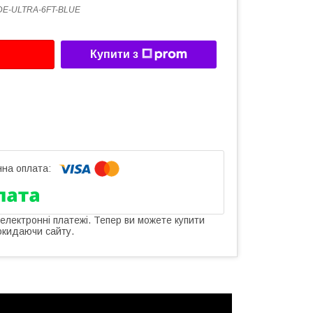
DE-ULTRA-6FT-BLUE
Купити з
 електронні платежі. Тепер ви можете купити
окидаючи сайту.