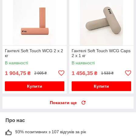
Гантелі Soft Touch WCG 2 х 2
Гантелі Soft Touch WCG Сaps
кг
2 х 1 кг
В наявності
В наявності
1 904,75
1 456,35
₴
₴
2 005 ₴
1 533 ₴
Купити
Купити
Показати ще
Про нас
93% позитивних з 107 відгуків за рік