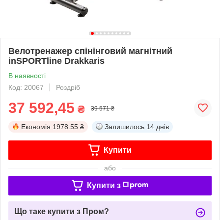
Велотренажер спінінговий магнітний
inSPORTline Drakkaris
В наявності
Код: 20067
Роздріб
37 592,45
₴
39 571 ₴
Економія
1978.55 ₴
Залишилось
14 днів
Купити
або
Купити з
Що таке купити з Пром?