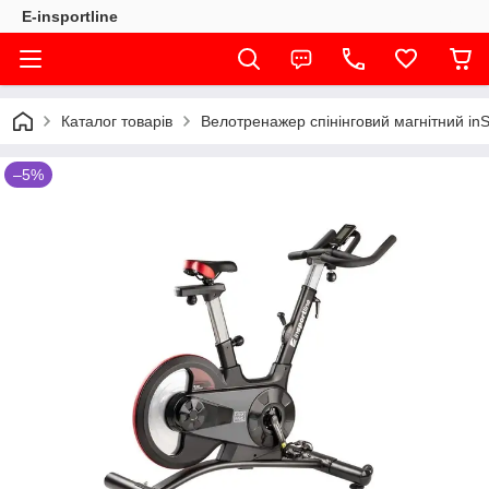
E-insportline
Каталог товарів
Велотренажер спінінговий магнітний in
–5%