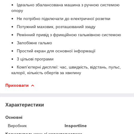
Ідеально збалансована машина з ручною системою
опору
Не потрібно підключати до електричної розетки
Потужний маховик, розташований ззаду
Ремінний привід з фрикційною гальмівною системою
Запобіжне гальмо
Простий екран для основної інформації
3 цільові програми
Комп'ютерні дисплеї: час, швидкість, відстань, пульс,
калорії, кількість обертів за хвилину
Приховати
Характеристики
Основні
Виробник
Insportline
Користувальницькі характеристики