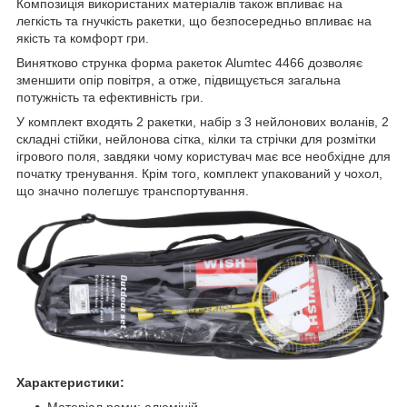
Композиція використаних матеріалів також впливає на
легкість та гнучкість ракетки, що безпосередньо впливає на
якість та комфорт гри.
Винятково струнка форма ракеток Alumtec 4466 дозволяє
зменшити опір повітря, а отже, підвищується загальна
потужність та ефективність гри.
У комплект входять 2 ракетки, набір з 3 нейлонових воланів, 2
складні стійки, нейлонова сітка, кілки та стрічки для розмітки
ігрового поля, завдяки чому користувач має все необхідне для
початку тренування. Крім того, комплект упакований у чохол,
що значно полегшує транспортування.
Характеристики:
Матеріал рами: алюміній