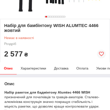
Набір для бамбінтону WISH ALUMTEC 4466
жовтий
Немає в наявності
Роздріб
2 577
₴
Опис
Характеристики
Доставка
Оплата
Умови п
Опис
Набір ракеток для бадмінтону Alumtec 4466 WISH
призначений для початківців та гравців-аматорів. Сталево-
алюмінієва конструкція значно покращує стабільність і
міцність ракетки, що дозволяє краще контролювати удари.