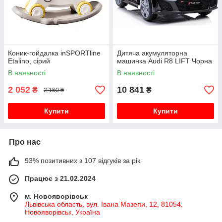
Коник-гойдалка inSPORTline
Дитяча акумуляторна
Etalino, сірий
машинка Audi R8 LIFT Чорна
В наявності
В наявності
2 052
10 841
₴
₴
2 160 ₴
Купити
Купити
Про нас
93% позитивних з 107 відгуків за рік
Працює з 21.02.2024
м. Новояворівськ
Львівська область, вул. Івана Мазепи, 12, 81054,
Новояворівськ, Україна