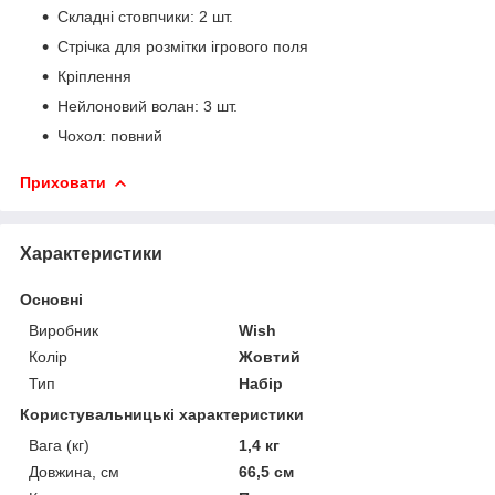
Складні стовпчики: 2 шт.
Стрічка для розмітки ігрового поля
Кріплення
Нейлоновий волан: 3 шт.
Чохол: повний
Приховати
Характеристики
Основні
Виробник
Wish
Колір
Жовтий
Тип
Набір
Користувальницькі характеристики
Вага (кг)
1,4 кг
Довжина, см
66,5 см