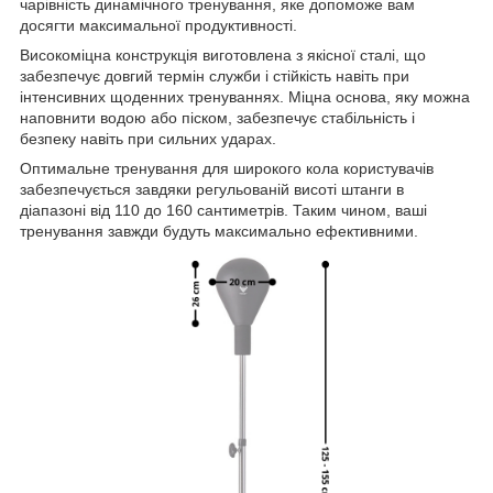
чарівність динамічного тренування, яке допоможе вам
досягти максимальної продуктивності.
Високоміцна конструкція виготовлена з якісної сталі, що
забезпечує довгий термін служби і стійкість навіть при
інтенсивних щоденних тренуваннях. Міцна основа, яку можна
наповнити водою або піском, забезпечує стабільність і
безпеку навіть при сильних ударах.
Оптимальне тренування для широкого кола користувачів
забезпечується завдяки регульованій висоті штанги в
діапазоні від 110 до 160 сантиметрів. Таким чином, ваші
тренування завжди будуть максимально ефективними.