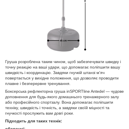
Груша розроблена таким чином, щоб забезпечувати швидку і
точну реакцію на ваші удари, що допомагає поліпшити вашу
швидкість і координацію. Завдяки гнучкій штанзі м'яч
повертається у вихідне положення, що дозволяє проводити
плавне і безперервне тренування.
Боксерська рефлекторна груша inSPORTline Antedel — чудове
доповнення для будь-якого домашнього тренажерного залу
або професійного спортзалу. Вона допомагає поліпшити
техніку, швидкість і точність, а завдяки своїй міцності та
гнучкості прослужить вам довгі роки.
Підходить для таких технік:
оборонні: