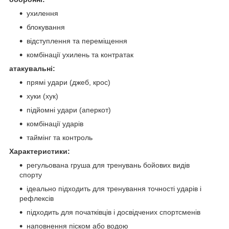
ухилення
блокування
відступлення та переміщення
комбінації ухилень та контратак
атакувальні:
прямі удари (джеб, крос)
хуки (хук)
підйомні удари (аперкот)
комбінації ударів
таймінг та контроль
Характеристики:
регульована груша для тренувань бойових видів
спорту
ідеально підходить для тренування точності ударів і
рефлексів
підходить для початківців і досвідчених спортсменів
наповнення піском або водою