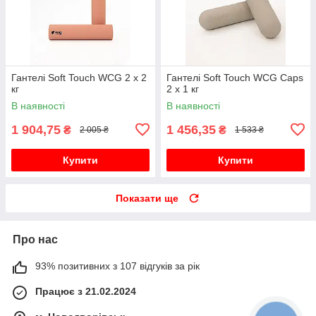
Гантелі Soft Touch WCG 2 х 2
Гантелі Soft Touch WCG Сaps
кг
2 х 1 кг
В наявності
В наявності
1 904,75
1 456,35
₴
₴
2 005 ₴
1 533 ₴
Купити
Купити
Показати ще
Про нас
93% позитивних з 107 відгуків за рік
Працює з 21.02.2024