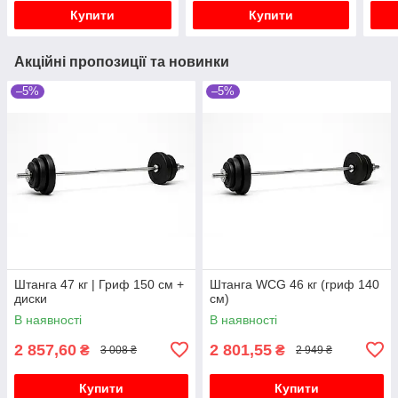
Купити
Купити
Акційні пропозиції та новинки
–5%
–5%
Штанга 47 кг | Гриф 150 см +
Штанга WCG 46 кг (гриф 140
диски
см)
В наявності
В наявності
2 857,60
2 801,55
₴
₴
3 008 ₴
2 949 ₴
Купити
Купити