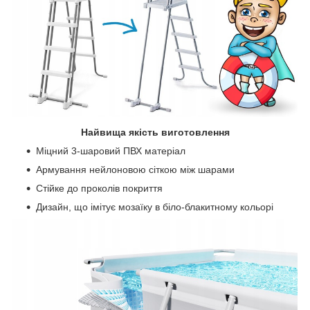
Найвища якість виготовлення
Міцний 3-шаровий ПВХ матеріал
Армування нейлоновою сіткою між шарами
Стійке до проколів покриття
Дизайн, що імітує мозаїку в біло-блакитному кольорі