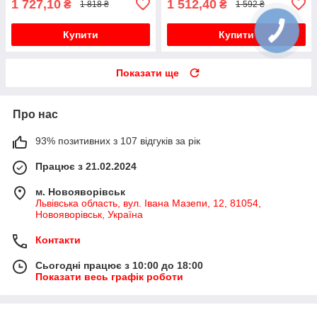
1 727,10
1 512,40
₴
₴
1 818 ₴
1 592 ₴
Купити
Купити
Показати ще
Про нас
93% позитивних з 107 відгуків за рік
Працює з 21.02.2024
м. Новояворівськ
Львівська область, вул. Івана Мазепи, 12, 81054,
Новояворівськ, Україна
Контакти
Сьогодні працює з 10:00 до 18:00
Показати весь графік роботи