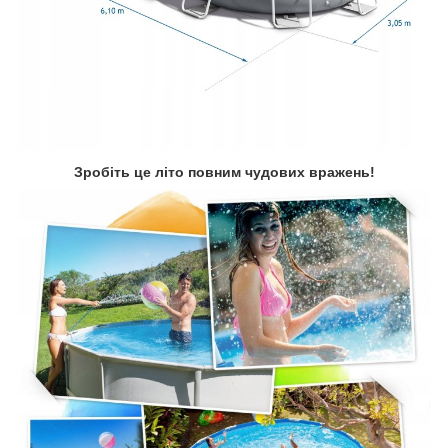
Зробіть це літо повним чудових вражень!