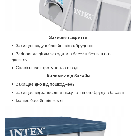
Захисне накриття
Захищає воду в басейні від забруднень
Забороняє дітям заходити в басейн без вашого
дозволу
Сповільнює втрату тепла в воді
Килимок під басейн
Захищає дно від пошкоджень
Захищає від занесення піску та іншого бруду в басейн
Ізолює басейн від землі