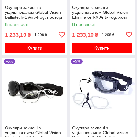
Окуляри захисні з
Окуляри захисні з
ущільнювачем Global Vision
ущільнювачем Global Vision
Ballistech-1 Anti-Fog, прозорі
Eliminator RX Anti-Fog, жовті
В наявності
В наявності
1 233,10
1 233,10
₴
₴
1 298 ₴
1 298 ₴
Купити
Купити
–5%
–5%
Окуляри захисні з
Окуляри захисні з
ущільнювачем Global Vision
ущільнювачем Global Vision