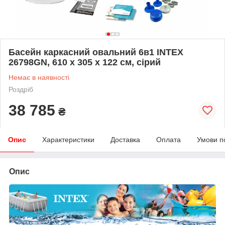
Басейн каркасний овальний 6в1 INTEX
26798GN, 610 x 305 х 122 см, сірий
Немає в наявності
Роздріб
38 785
₴
Опис
Характеристики
Доставка
Оплата
Умови п
Опис