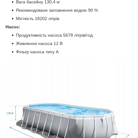
Вага басейну 130,4 кг
Рекомендоване заповнення водою 90 %
Місткість 18202 літрів
Насос:
Продуктивність насоса 5678 літрів/год
Живлення насоса 12 В
Фільтр насоса типу А