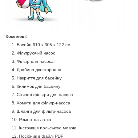
Комплект:
Басейн 610 x 305 х 122 см
Фільтруючий насос
Фільтр для насоса
Драбина двостороння
Накриття для басейну
Килимок для басейну
Сітчасті фільтри для насоса
Хомути для фільтр-насоса
Шланги для фільтр-насоса
Ремонтна латка
Інструкція польською мовою
Посібник в файлі PDF