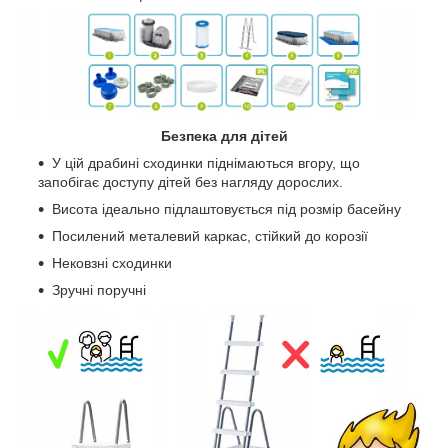
Безпека для дітей
У цій драбині сходинки піднімаються вгору, що
запобігає доступу дітей без нагляду дорослих.
Висота ідеально підлаштовується під розмір басейну
Посилений металевий каркас, стійкий до корозії
Нековзні сходинки
Зручні поручні