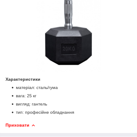
Характеристики
матеріал: сталь/гума
вага: 25 кг
вигляд: гантель
тип: професійне обладнання
Приховати