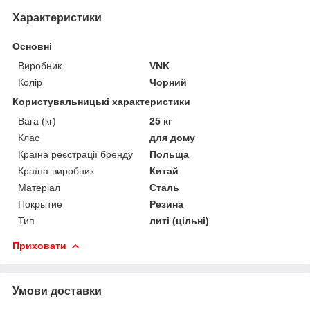
Характеристики
Основні
Виробник
VNK
Колір
Чорний
Користувальницькі характеристики
Вага (кг)
25 кг
Клас
для дому
Країна реєстрації бренду
Польща
Країна-виробник
Китай
Матеріал
Сталь
Покрытие
Резина
Тип
литі (цільні)
Приховати
Умови доставки