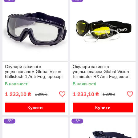
Окуляри захисні з
Окуляри захисні з
ущільнювачем Global Vision
ущільнювачем Global Vision
Ballistech-1 Anti-Fog, прозорі
Eliminator RX Anti-Fog, жовті
В наявності
В наявності
1 233,10
1 233,10
₴
₴
1 298 ₴
1 298 ₴
Купити
Купити
–5%
–5%