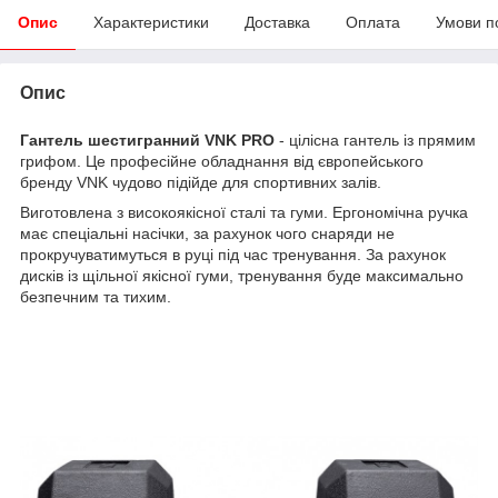
Опис
Характеристики
Доставка
Оплата
Умови п
Опис
Гантель шестигранний VNK PRO
- цілісна гантель із прямим
грифом. Це професійне обладнання від європейського
бренду VNK чудово підійде для спортивних залів.
Виготовлена ​​з високоякісної сталі та гуми. Ергономічна ручка
має спеціальні насічки, за рахунок чого снаряди не
прокручуватимуться в руці під час тренування. За рахунок
дисків із щільної якісної гуми, тренування буде максимально
безпечним та тихим.