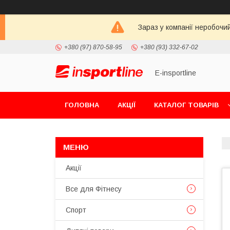
Зараз у компанії неробочи
+380 (97) 870-58-95
+380 (93) 332-67-02
E-insportline
ГОЛОВНА
АКЦІЇ
КАТАЛОГ ТОВАРІВ
Акції
Все для Фітнесу
Спорт