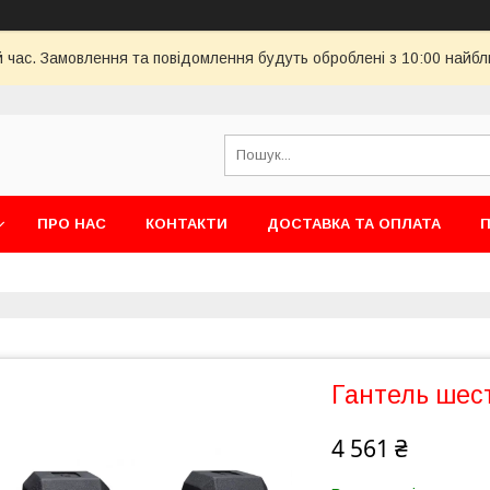
й час. Замовлення та повідомлення будуть оброблені з 10:00 найбл
ПРО НАС
КОНТАКТИ
ДОСТАВКА ТА ОПЛАТА
П
Гантель шес
4 561 ₴