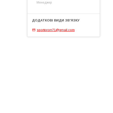
Менеджер
sportprom71@gmail.com