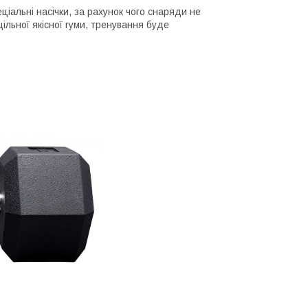
пеціальні насічки, за рахунок чого снаряди не
щільної якісної гуми, тренування буде