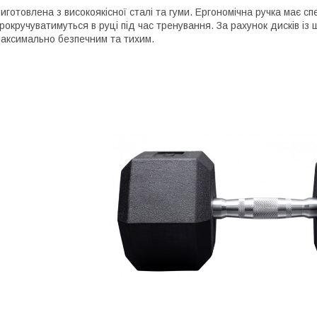
иготовлена ​​з високоякісної сталі та гуми. Ергономічна ручка має с
рокручуватимуться в руці під час тренування. За рахунок дисків із 
аксимально безпечним та тихим.