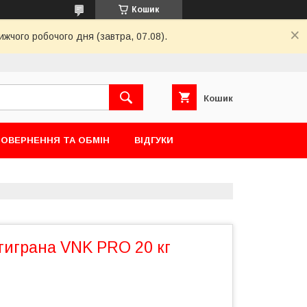
Кошик
ижчого робочого дня (завтра, 07.08).
Кошик
ОВЕРНЕННЯ ТА ОБМІН
ВІДГУКИ
тиграна VNK PRO 20 кг