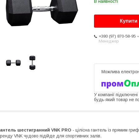
В наявності
Купити
+380 (97) 870-58-95
Менеджер
У компанії підключені
будь-який товар не п
Гантель шестигранний VNK PRO
- цілісна гантель із прямим гр
ренду VNK чудово підійде для спортивних залів.