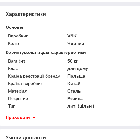
Характеристики
Основні
Виробник
VNK
Колір
Чорний
Користувальницькі характеристики
Вага (кг)
50 кг
Клас
для дому
Країна реєстрації бренду
Польща
Країна-виробник
Китай
Матеріал
Сталь
Покрытие
Резина
Тип
литі (цільні)
Приховати
Умови доставки