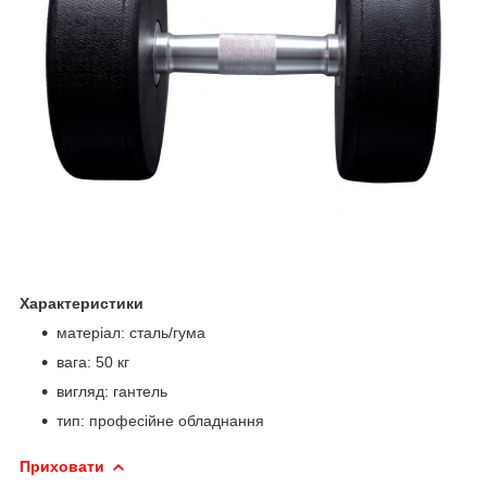
Характеристики
матеріал: сталь/гума
вага: 50 кг
вигляд: гантель
тип: професійне обладнання
Приховати