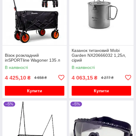
Казанок титановий Mobi
Візок розкладний
Garden NX20666032 1,25л,
inSPORTline Wagoner 135 л
сірий
В наявності
В наявності
4 425,10
4 063,15
₴
₴
4 658 ₴
4 277 ₴
Купити
Купити
–5%
–5%