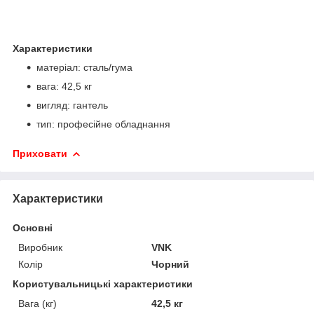
Характеристики
матеріал: сталь/гума
вага: 42,5 кг
вигляд: гантель
тип: професійне обладнання
Приховати
Характеристики
Основні
Виробник
VNK
Колір
Чорний
Користувальницькі характеристики
Вага (кг)
42,5 кг