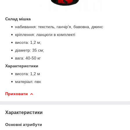
Склад мішка
набивання: текстиль, ганчір'я, бавовна, джинс
кріплення: ланцюги в комплекті
висота: 1,2 м;
діаметр: 35 см;
вага: 40-50 кг
Характеристики
висота: 1,2 м
матеріал: пвх
Приховати
Характеристики
Основні атрибути