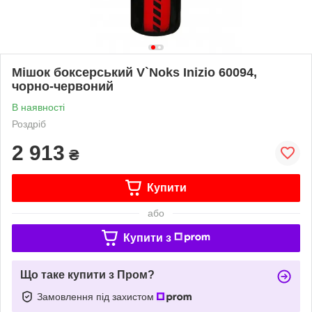
Мішок боксерський V`Noks Inizio 60094,
чорно-червоний
В наявності
Роздріб
2 913
₴
Купити
або
Купити з
Що таке купити з Пром?
Замовлення під захистом