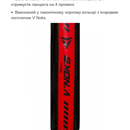
отримуєте ланцюга на 4 промені.
Виконаний у лаконічному чорному кольорі з яскравим
логотипом V`Noks.