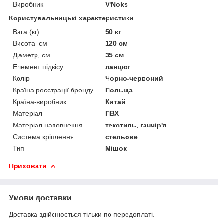
Виробник
V'Noks
Користувальницькі характеристики
Вага (кг)
50 кг
Висота, см
120 см
Діаметр, см
35 см
Елемент підвісу
ланцюг
Колір
Чорно-червоний
Країна реєстрації бренду
Польща
Країна-виробник
Китай
Матеріал
ПВХ
Матеріал наповнення
текстиль, ганчір'я
Система кріплення
стельове
Тип
Мішок
Приховати
Умови доставки
Доставка здійснюється тільки по передоплаті.