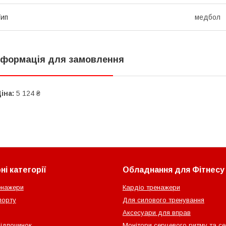
ип
медбол
нформація для замовлення
іна:
5 124 ₴
і категорії
Обладнання для Фітнесу
енажери
Кардіо тренажери
порту
Для силового тренування
Аксесуари для вправ
відпочинок
Монітори серцевого ритму та с