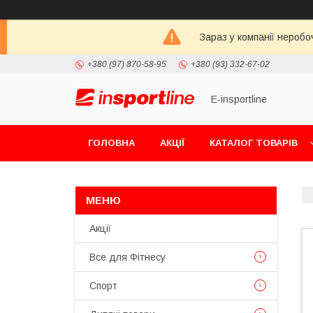
Зараз у компанії неробо
+380 (97) 870-58-95
+380 (93) 332-67-02
E-insportline
ГОЛОВНА
АКЦІЇ
КАТАЛОГ ТОВАРІВ
Акції
Все для Фітнесу
Спорт