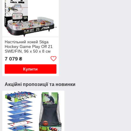
Настільний хокей Stiga
Hockey Game Play Off 21
SWE/FIN, 96 х 50 х 8 см
7 079
₴
Купити
Акційні пропозиції та новинки