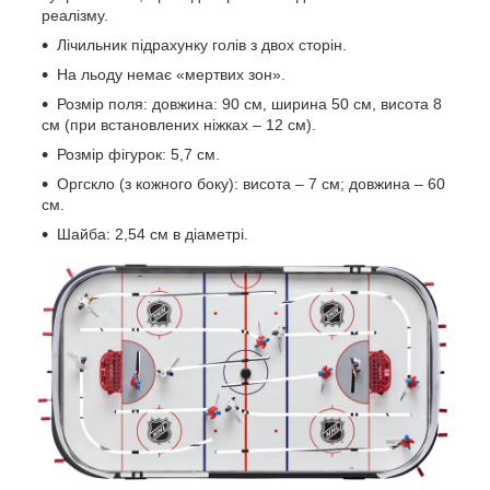
реалізму.
Лічильник підрахунку голів з двох сторін.
На льоду немає «мертвих зон».
Розмір поля: довжина: 90 см, ширина 50 см, висота 8
см (при встановлених ніжках – 12 см).
Розмір фігурок: 5,7 см.
Оргскло (з кожного боку): висота – 7 см; довжина – 60
см.
Шайба: 2,54 см в діаметрі.