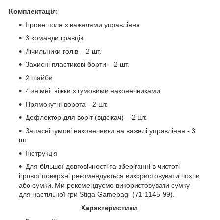
Комплектація
:
Ігрове поле з важелями управління
3 команди гравців
Лічильники голів – 2 шт.
Захисні пластикові борти – 2 шт.
2 шайби
4 знімні ніжки з гумовими наконечниками
Прямокутні ворота - 2 шт.
Дефлектор для воріт (відсікач) – 2 шт.
Запасні гумові наконечники на важелі управління - 3
шт.
Інструкція
Для більшої довговічності та зберіганні в чистоті
ігрової поверхні рекомендується використовувати чохли
або сумки. Ми рекомендуємо використовувати сумку
для настільної гри Stiga Gamebag (71-1145-99).
Характеристики
: