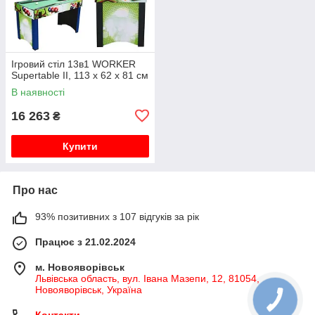
Ігровий стіл 13в1 WORKER
Supertable II, 113 х 62 х 81 см
В наявності
16 263
₴
Купити
Про нас
93% позитивних з 107 відгуків за рік
Працює з 21.02.2024
м. Новояворівськ
Львівська область, вул. Івана Мазепи, 12, 81054,
Новояворівськ, Україна
Контакти