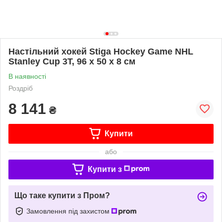
Настільний хокей Stiga Hockey Game NHL
Stanley Cup 3T, 96 х 50 х 8 см
В наявності
Роздріб
8 141
₴
Купити
або
Купити з
Що таке купити з Пром?
Замовлення під захистом