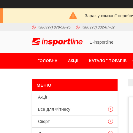
Зараз у компанії неробо
+380 (97) 870-58-95
+380 (93) 332-67-02
E-insportline
ГОЛОВНА
АКЦІЇ
КАТАЛОГ ТОВАРІВ
Акції
Все для Фітнесу
Спорт