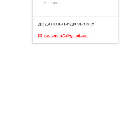
Менеджер
sportprom71@gmail.com