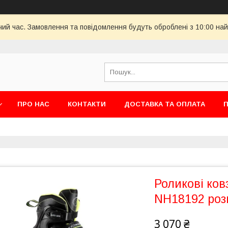
чий час. Замовлення та повідомлення будуть оброблені з 10:00 най
ПРО НАС
КОНТАКТИ
ДОСТАВКА ТА ОПЛАТА
П
Роликові ко
NH18192 розм
3 070 ₴