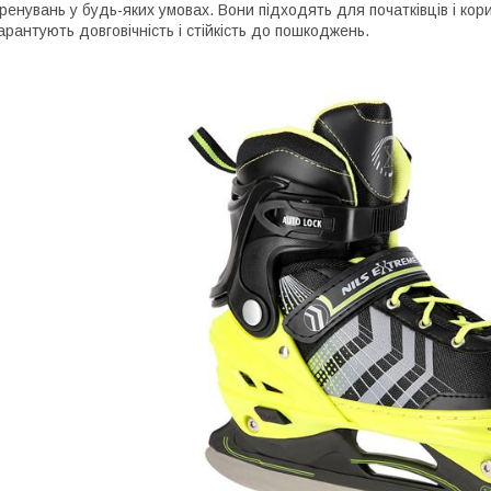
ренувань у будь-яких умовах. Вони підходять для початківців і кори
арантують довговічність і стійкість до пошкоджень.