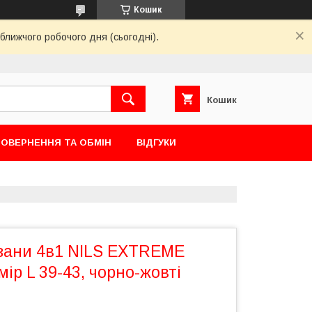
Кошик
ближчого робочого дня (сьогодні).
Кошик
ОВЕРНЕННЯ ТА ОБМІН
ВІДГУКИ
взани 4в1 NILS EXTREME
ір L 39-43, чорно-жовті