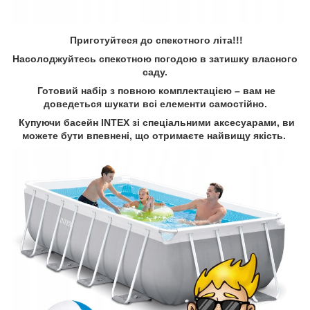
Приготуйтеся до спекотного літа!!!
Насолоджуйтесь спекотною погодою в затишку власного
саду.
Готовий набір з повною комплектацією – вам не
доведеться шукати всі елементи самостійно.
Купуючи басейн INTEX зі спеціальними аксесуарами, ви
можете бути впевнені, що отримаєте найвищу якість.