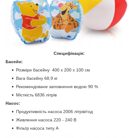
Специфікація:
Басейн:
Розміри басейну 400 x 200 x 100 см
Вага басейну 68,9 кг
Рекомендоване заповнення водою 90 %
Місткість 6836 літрів
Насос:
Продуктивність насоса 2006 літрів/год
Живлення насоса 220 - 240 В
Фільтр насоса типу А