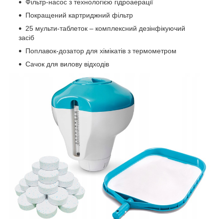
Фільтр-насос з технологією гідроаерації
Покращений картриджний фільтр
25 мульти-таблеток – комплексний дезінфікуючий
засіб
Поплавок-дозатор для хімікатів з термометром
Сачок для вилову відходів