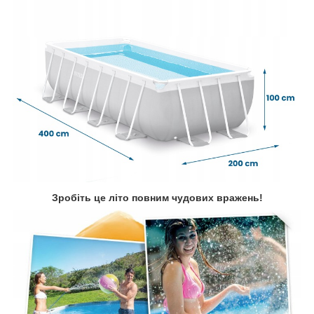
Зробіть це літо повним чудових вражень!