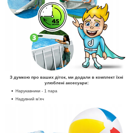
З думкою про ваших діток, ми додали в комплект їхні
улюблені аксесуари:
Нарукавники - 1 пара
Надувний м'яч