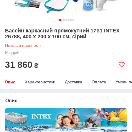
Басейн каркасний прямокутний 17в1 INTEX
26788, 400 x 200 x 100 см, сірий
Немає в наявності
Роздріб
31 860
₴
Опис
Характеристики
Доставка
Оплата
Умови п
Опис