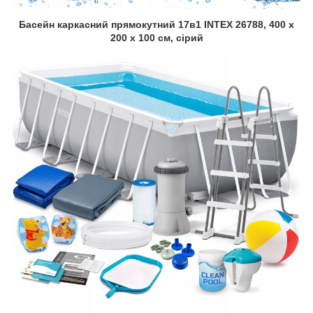
Басейн каркасний прямокутний 17в1 INTEX 26788, 400 x
200 x 100 см, сірий