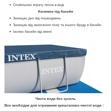
Сповільнює втрату тепла в воді
Килимок під басейн
Захищає дно від пошкоджень
Захищає від занесення піску та іншого бруду в басейн
Ізолює басейн від землі
Чиста вода без зусиль
Все необхідне для отримання кришталево-чистої води :