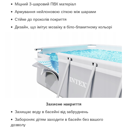
Міцний 3-шаровий ПВХ матеріал
Армування нейлоновою сіткою між шарами
Стійке до проколів покриття
Дизайн, що імітує мозаїку в біло-блакитному кольорі
Захисне накриття
Захищає воду в басейні від забруднень
Забороняє дітям заходити в басейн без вашого
дозволу