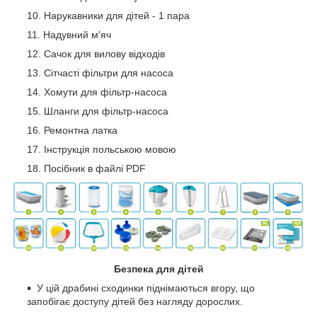
Нарукавники для дітей - 1 пара
Надувний м'яч
Сачок для вилову відходів
Сітчасті фільтри для насоса
Хомути для фільтр-насоса
Шланги для фільтр-насоса
Ремонтна латка
Інструкція польською мовою
Посібник в файлі PDF
Безпека для дітей
У цій драбині сходинки піднімаються вгору, що
запобігає доступу дітей без нагляду дорослих.