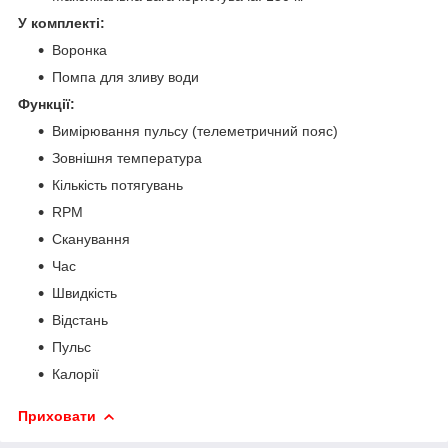
У комплекті:
Воронка
Помпа для зливу води
Функції:
Вимірювання пульсу (телеметричний пояс)
Зовнішня температура
Кількість потягувань
RPM
Сканування
Час
Швидкість
Відстань
Пульс
Калорії
Приховати