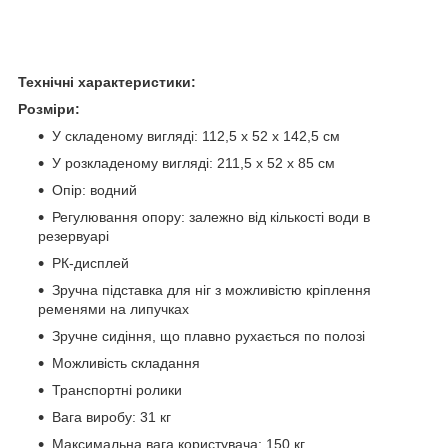
Технічні характеристики:
Розміри:
У складеному вигляді: 112,5 x 52 x 142,5 см
У розкладеному вигляді: 211,5 x 52 x 85 см
Опір: водний
Регулювання опору: залежно від кількості води в
резервуарі
РК-дисплей
Зручна підставка для ніг з можливістю кріплення
ременями на липучках
Зручне сидіння, що плавно рухається по полозі
Можливість складання
Транспортні ролики
Вага виробу: 31 кг
Максимальна вага користувача: 150 кг