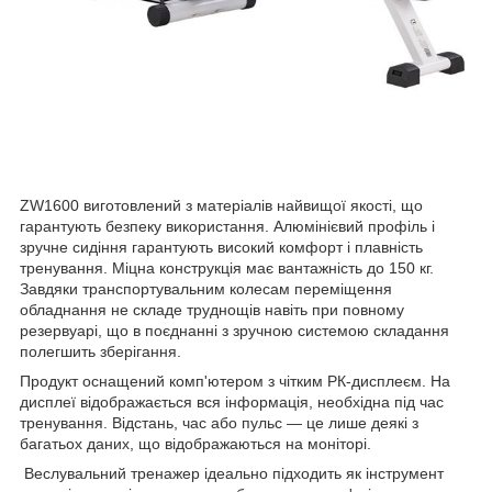
ZW1600 виготовлений з матеріалів найвищої якості, що
гарантують безпеку використання. Алюмінієвий профіль і
зручне сидіння гарантують високий комфорт і плавність
тренування. Міцна конструкція має вантажність до 150 кг.
Завдяки транспортувальним колесам переміщення
обладнання не складе труднощів навіть при повному
резервуарі, що в поєднанні з зручною системою складання
полегшить зберігання.
Продукт оснащений комп'ютером з чітким РК-дисплеєм. На
дисплеї відображається вся інформація, необхідна під час
тренування. Відстань, час або пульс — це лише деякі з
багатьох даних, що відображаються на моніторі.
Веслувальний тренажер ідеально підходить як інструмент